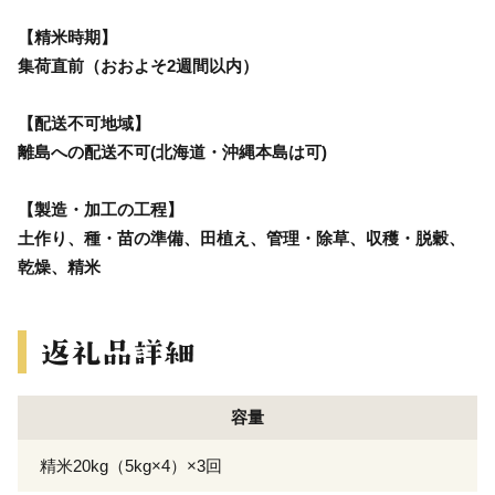
【精米時期】
集荷直前（おおよそ2週間以内）
【配送不可地域】
離島への配送不可(北海道・沖縄本島は可)
【製造・加工の工程】
土作り、種・苗の準備、田植え、管理・除草、収穫・脱穀、
乾燥、精米
容量
精米20kg（5kg×4）×3回