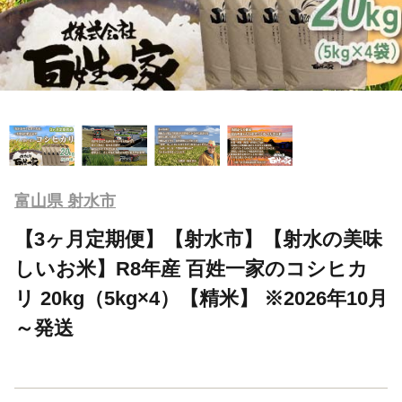
富山県 射水市
【3ヶ月定期便】【射水市】【射水の美味
しいお米】R8年産 百姓一家のコシヒカ
リ 20kg（5kg×4）【精米】 ※2026年10月
～発送