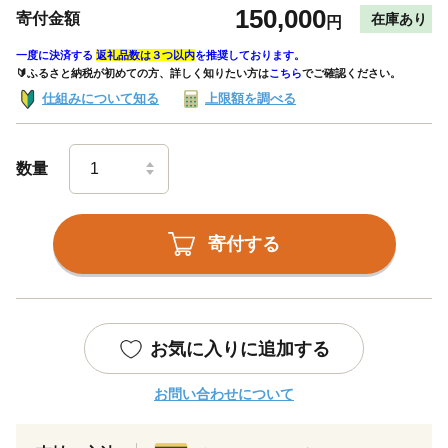
150,000
寄付金額
在庫あり
円
一度に決済する
返礼品数は３つ以内
を推奨しております。
🔰ふるさと納税が初めての方、詳しく知りたい方は
こちら
でご確認ください。
仕組みについて知る
上限額を調べる
数量
寄付する
お気に入りに追加する
お問い合わせについて