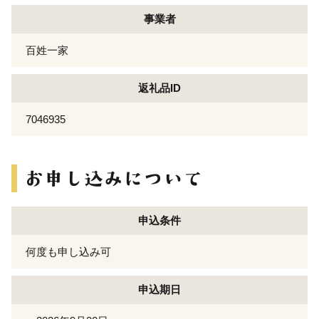
事業者
百姓一家
返礼品ID
7046935
申込条件
何度も申し込み可
申込期日