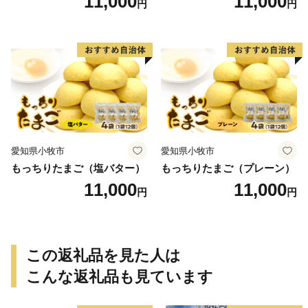
11,000
11,000
円
円
愛知県小牧市
愛知県小牧市
もっちりたまご（塩バター）
もっちりたまご（プレーン）
11,000
11,000
円
円
この返礼品を見た人は
こんな返礼品も見ています