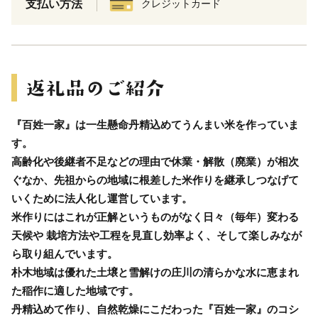
支払い方法
クレジットカード
『百姓一家』は一生懸命丹精込めてうんまい米を作っていま
す。
高齢化や後継者不足などの理由で休業・解散（廃業）が相次
ぐなか、先祖からの地域に根差した米作りを継承しつなげて
いくために法人化し運営しています。
米作りにはこれが正解というものがなく日々（毎年）変わる
天候や 栽培方法や工程を見直し効率よく、そして楽しみなが
ら取り組んでいます。
朴木地域は優れた土壌と雪解けの庄川の清らかな水に恵まれ
た稲作に適した地域です。
丹精込めて作り、自然乾燥にこだわった『百姓一家』のコシ