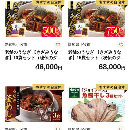
り寄せグルメ 愛知県 小牧市
送料無料
愛知県小牧市
愛知県小牧市
老舗のうなぎ 【きざみうな
老舗のうなぎ 【きざみうな
ぎ】10袋セット（秘伝のタレ
ぎ】15袋セット（秘伝のタレ
付）
付）
46,000
68,000
円
円
愛知県小牧市
愛知県小牧市