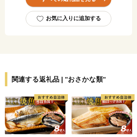
す。旅人を癒す温泉、海の幸、山の幸などたくさんの魅
力が詰まった田辺市にぜひお越しください。
お気に入りに追加する
関連する返礼品 | "おさかな類"