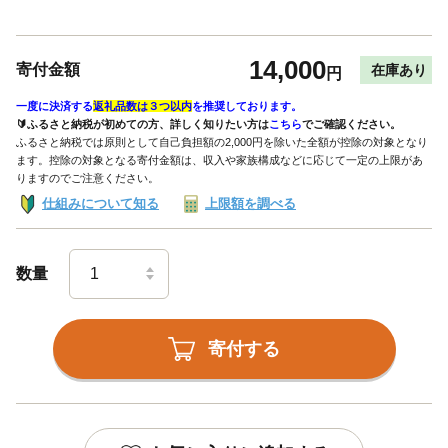
14,000
寄付金額
在庫あり
円
一度に決済する
返礼品数は３つ以内
を推奨しております。
🔰ふるさと納税が初めての方、詳しく知りたい方は
こちら
でご確認ください。
ふるさと納税では原則として自己負担額の2,000円を除いた全額が控除の対象となり
ます。控除の対象となる寄付金額は、収入や家族構成などに応じて一定の上限があ
りますのでご注意ください。
仕組みについて知る
上限額を調べる
数量
寄付する