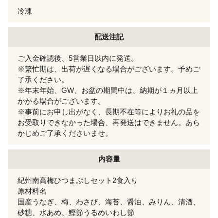
冷凍
配送注記
ご入金確認後、5営業日以内に発送。
※繁忙期は、出荷が遅くなる場合がございます。予めご
了承ください。
※年末年始、GW、お盆の期間中は、納期が１ヵ月以上
かかる場合がございます。
※事前にお申し出がなく、長期不在等によりお礼の品を
お受取りできなかった場合、再発送はできません。あら
かじめご了承くださいませ。
内容量
紀州南高梅ひつまぶしセット2食入り
原材料名
国産うなぎ、梅、わさび、海苔、醤油、みりん、清酒、
砂糖、水あめ、鰹節うるめいわし節