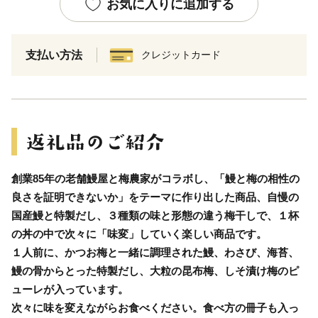
お気に入りに追加する
支払い方法
クレジットカード
創業85年の老舗鰻屋と梅農家がコラボし、「鰻と梅の相性の
良さを証明できないか」をテーマに作り出した商品、自慢の
国産鰻と特製だし、３種類の味と形態の違う梅干しで、１杯
の丼の中で次々に「味変」していく楽しい商品です。
１人前に、かつお梅と一緒に調理された鰻、わさび、海苔、
鰻の骨からとった特製だし、大粒の昆布梅、しそ漬け梅のピ
ューレが入っています。
次々に味を変えながらお食べください。食べ方の冊子も入っ