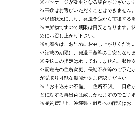
※パッケージが変更となる場合がございま
※玉数はお選びいただくことはできません
※収穫状況により、発送予定から前後する
※生鮮物ですので期限は目安となります。
めにお召し上がり下さい。
※到着後は、お早めにお召し上がりくださ
※記載の期限は、発送日基準の目安となり
※発送日の指定は承っておりません。収穫
※配送先の住所変更、長期不在等のご予定
が受取り可能な期間かをご確認ください。
※「お申込みの不備」「住所不明」「日数
どに対する再出荷は致しかねますのでご了
※品質管理上、沖縄県・離島への配送はお