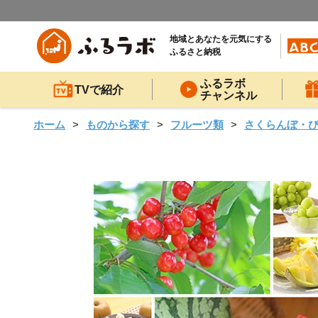
地域とあなたを元気にする
ふるさと納税
ふるラボ
TVで紹介
チャンネル
ホーム
ものから探す
フルーツ類
さくらんぼ・