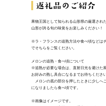
果物王国として知られる山形県の厳選され
山形が誇る旬の味覚をお楽しみください！
※ラ・フランスの追熟方法や食べ頃などは
でそちらをご覧ください。
メロンの追熟・食べ頃について
※追熟が必要な場合は、直射日光を避けた
お好みの熟し具合になるまでお待ちくださ
メロンの底の部分を押したときに少しへこ
になりましたら食べ頃です。
※画像はイメージです。