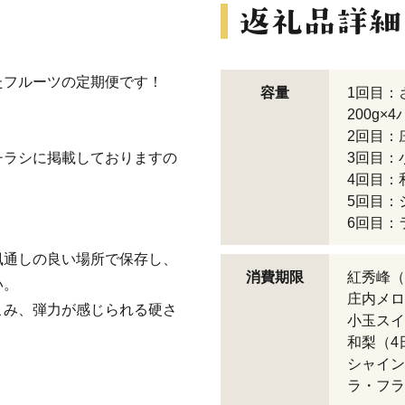
たフルーツの定期便です！
容量
1回目：
200g×4
2回目：庄
チラシに掲載しておりますの
3回目：小
4回目：和
5回目：
6回目：ラ
風通しの良い場所で保存し、
消費期限
紅秀峰（
い。
庄内メロ
み、弾力が感じられる硬さ
小玉スイ
和梨（4
シャイン
ラ・フラ