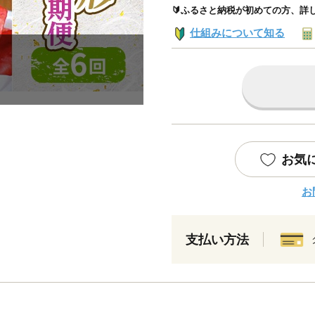
🔰ふるさと納税が初めての方、詳
仕組みについて知る
お気
お
支払い方法