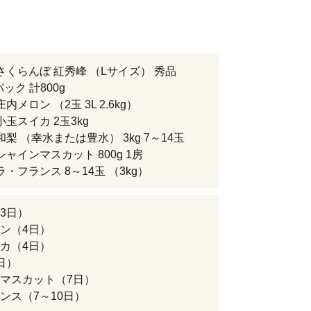
さくらんぼ 紅秀峰 （Lサイズ） 秀品
パック 計800g
内メロン （2玉 3L 2.6kg）
玉スイカ 2玉3kg
梨 （幸水または豊水） 3kg 7～14玉
シャインマスカット 800g 1房
・フランス 8～14玉 （3kg）
3日）
ン（4日）
カ（4日）
日）
マスカット（7日）
ンス（7～10日）