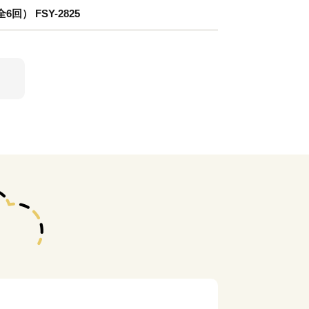
） FSY-2825