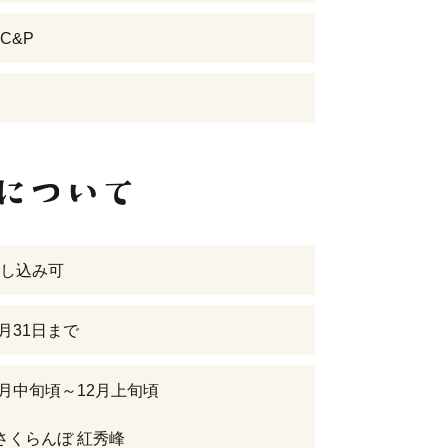
C&P
し込み可
5月31日まで
年6月中旬頃～12月上旬頃
さくらんぼ 紅秀峰