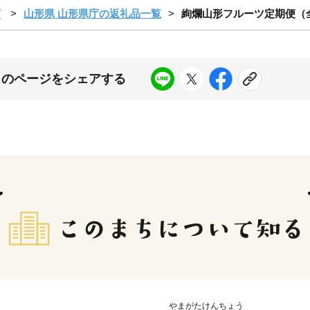
庁
山形県 山形県庁の返礼品一覧
絢爛山形フルーツ定期便（全6回
このページをシェアする
やまがたけんちょう