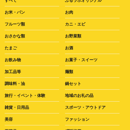
すべて
ふるラボオリジナル
お米・パン
お肉
フルーツ類
カニ・エビ
おさかな類
お野菜類
たまご
お酒
お飲み物
お菓子・スイーツ
加工品等
麺類
調味料・油
鍋セット
旅行・イベント・体験
地域のお礼の品
雑貨・日用品
スポーツ・アウトドア
美容
ファッション