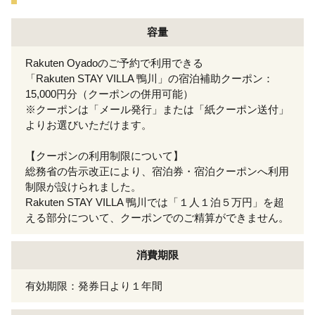
容量
Rakuten Oyadoのご予約で利用できる
「Rakuten STAY VILLA 鴨川」の宿泊補助クーポン：
15,000円分（クーポンの併用可能）
※クーポンは「メール発行」または「紙クーポン送付」
よりお選びいただけます。
【クーポンの利用制限について】
総務省の告示改正により、宿泊券・宿泊クーポンへ利用
制限が設けられました。
Rakuten STAY VILLA 鴨川では「１人１泊５万円」を超
える部分について、クーポンでのご精算ができません。
消費期限
有効期限：発券日より１年間