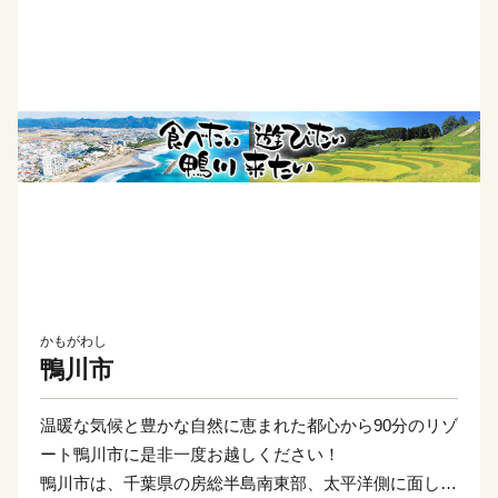
かもがわし
鴨川市
温暖な気候と豊かな自然に恵まれた都心から90分のリゾ
ート鴨川市に是非一度お越しください！
鴨川市は、千葉県の房総半島南東部、太平洋側に面し、