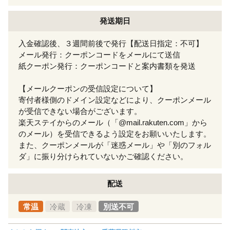
発送期日
入金確認後、３週間前後で発行【配送日指定：不可】
メール発行：クーポンコードをメールにて送信
紙クーポン発行：クーポンコードと案内書類を発送
【メールクーポンの受信設定について】
寄付者様側のドメイン設定などにより、クーポンメール
が受信できない場合がございます。
楽天ステイからのメール（「@mail.rakuten.com」から
のメール）を受信できるよう設定をお願いいたします。
また、クーポンメールが「迷惑メール」や「別のフォル
ダ」に振り分けられていないかご確認ください。
配送
常温
冷蔵
冷凍
別送不可