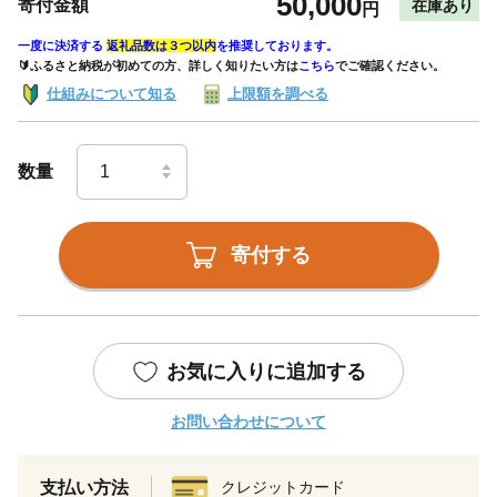
50,000
寄付金額
在庫あり
円
一度に決済する
返礼品数は３つ以内
を推奨しております。
🔰ふるさと納税が初めての方、詳しく知りたい方は
こちら
でご確認ください。
仕組みについて知る
上限額を調べる
数量
寄付する
お気に入りに追加する
お問い合わせについて
支払い方法
クレジットカード