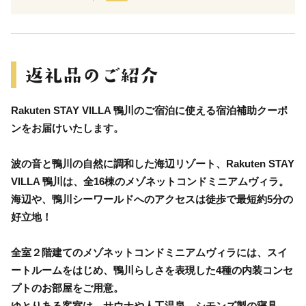
Rakuten STAY VILLA 鴨川のご宿泊に使える宿泊補助クーポ
ンをお届けいたします。
波の音と鴨川の自然に調和した海辺リゾート、Rakuten STAY
VILLA 鴨川は、全16棟のメゾネットコンドミニアムヴィラ。
海辺や、鴨川シーワールドへのアクセスは徒歩で最短約5分の
好立地！
全室２階建てのメゾネットコンドミニアムヴィラには、スイ
ートルームをはじめ、鴨川らしさを表現した4種の内装コンセ
プトのお部屋をご用意。
ゆとりある客室は、サウナや人工温泉、シモンズ製の寝具、