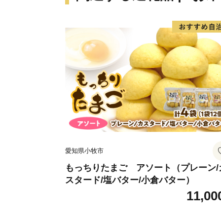
愛知県小牧市
もっちりたまご アソート（プレーン/
スタード/塩バター/小倉バター）
11,00