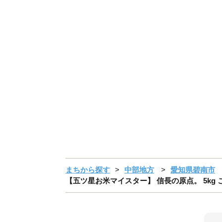
まちから探す
中部地方
愛知県碧南市
【五ツ星お米マイスター】 信長の原点。 5kg こだ