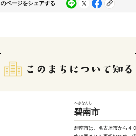
このページをシェアする
へきなんし
碧南市
碧南市は、名古屋市から４