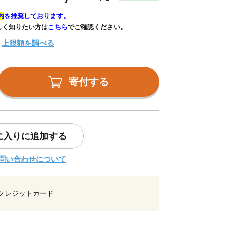
内
を推奨しております。
しく知りたい方は
こちら
でご確認ください。
上限額を調べる
寄付する
に入りに追加する
問い合わせについて
クレジットカード