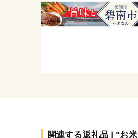
関連する返礼品 | "お