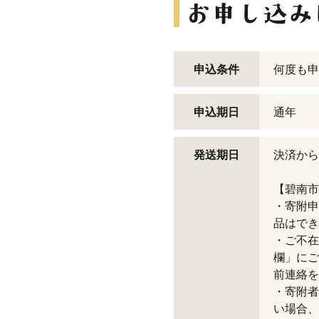
申込条件
何度も申
申込期日
通年
発送期日
決済から
【碧南市
・寄附申
品はでき
・ご不在
欄」にご
前連絡を
・寄附者
い場合、