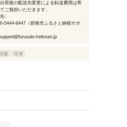
出荷後の配送先変更による転送費用は寄
てご負担いただきます。
先〉
50-5444-6447（碧南市ふるさと納税サポ
upport@furusato-hekinan.jp
冷蔵
冷凍