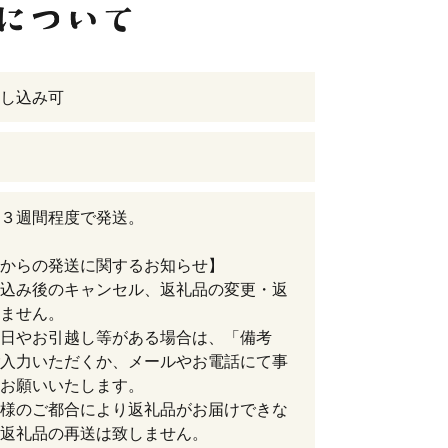
し込み可
３週間程度で発送。
からの発送に関するお知らせ】
込み後のキャンセル、返礼品の変更・返
ません。
日やお引越し等がある場合は、「備考
入力いただくか、メールやお電話にて事
お願いいたします。
様のご都合により返礼品がお届けできな
返礼品の再送は致しません。