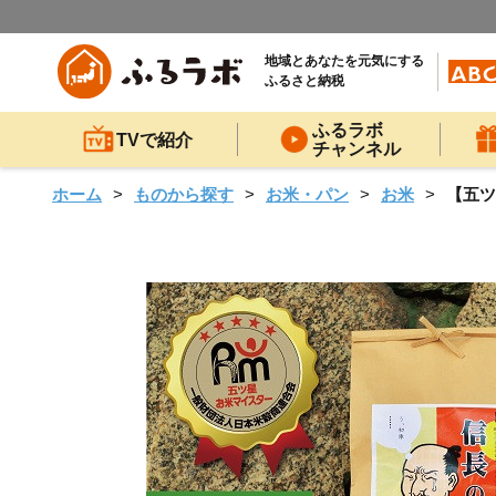
地域とあなたを元気にする
ふるさと納税
ふるラボ
TVで紹介
チャンネル
ホーム
ものから探す
お米・パン
お米
【五ツ