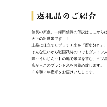
信長の原点。―織田信長の伝説はここか
天下の出世米です！！
上品に仕立てたプラチナ米を『歴史好き』
そんな思いから戦国武将の中でもダントツ
陣～ういじん～】の地で米屋を営む、五ツ
店からこのブランド米をお薦め致します。
※令和７年産米をお届けいたします。