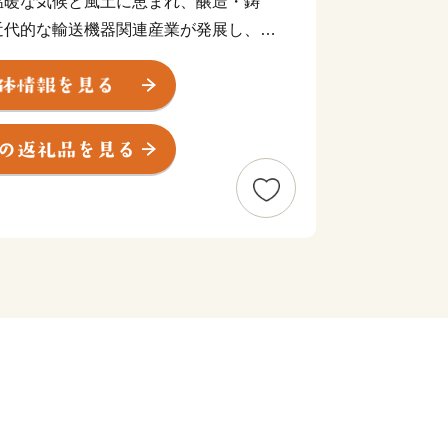
温暖な気候と風土に恵まれ、醸造・鋳
近代的な輸送機器関連産業が発展し、さ
調和のとれた産業構造となっています。