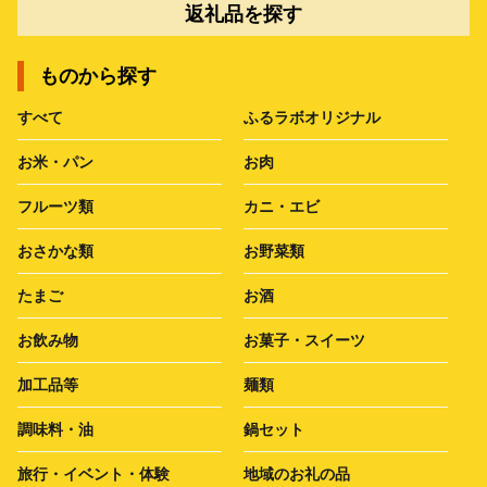
返礼品を探す
ものから探す
すべて
ふるラボオリジナル
お米・パン
お肉
フルーツ類
カニ・エビ
おさかな類
お野菜類
たまご
お酒
お飲み物
お菓子・スイーツ
加工品等
麺類
調味料・油
鍋セット
旅行・イベント・体験
地域のお礼の品