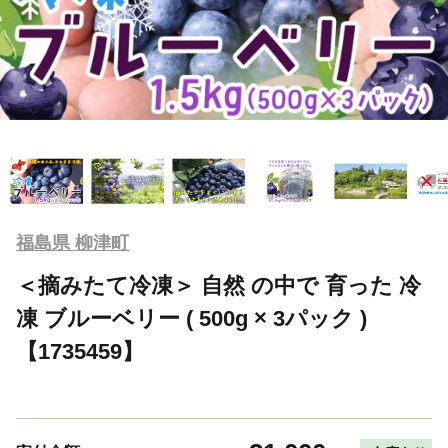
福島県 柳津町
＜摘みたて冷凍＞ 自然 の中で 育った 冷
凍 ブルーベリー ( 500g × 3パック )
【1735459】