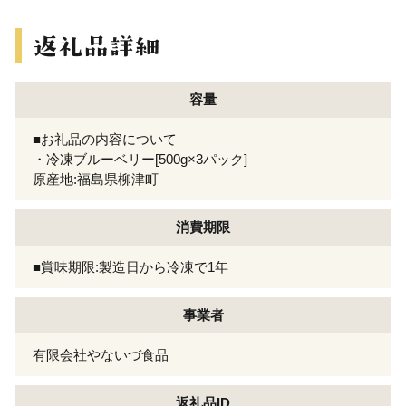
容量
■お礼品の内容について
・冷凍ブルーベリー[500g×3パック]
原産地:福島県柳津町
消費期限
■賞味期限:製造日から冷凍で1年
事業者
有限会社やないづ食品
返礼品ID