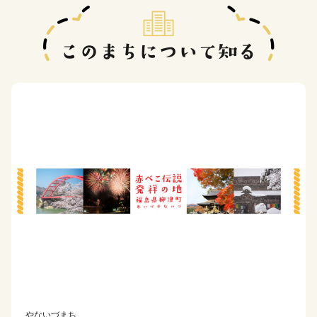
やないづまち