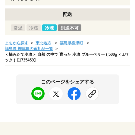
配送
常温
冷蔵
冷凍
別送不可
まちから探す
東北地方
福島県柳津町
福島県 柳津町の返礼品一覧
＜摘みたて冷凍＞ 自然 の中で 育った 冷凍 ブルーベリー ( 500g × 3パ
ック )【1735459】
このページをシェアする