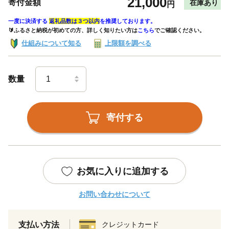
21,000
寄付金額
在庫あり
円
一度に決済する
返礼品数は３つ以内
を推奨しております。
🔰ふるさと納税が初めての方、詳しく知りたい方は
こちら
でご確認ください。
仕組みについて知る
上限額を調べる
数量
寄付する
お気に入りに追加する
お問い合わせについて
支払い方法
クレジットカード