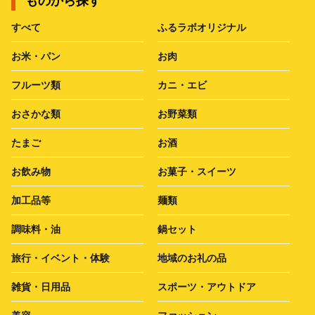
ものから探す
すべて
ふるラボオリジナル
お米・パン
お肉
フルーツ類
カニ・エビ
おさかな類
お野菜類
たまご
お酒
お飲み物
お菓子・スイーツ
加工品等
麺類
調味料・油
鍋セット
旅行・イベント・体験
地域のお礼の品
雑貨・日用品
スポーツ・アウトドア