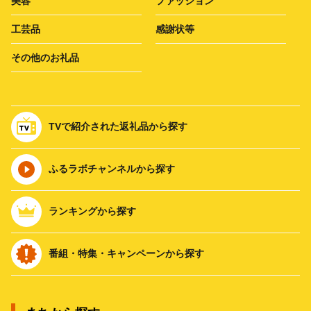
美容
ファッション
工芸品
感謝状等
その他のお礼品
TVで紹介された返礼品から探す
ふるラボチャンネルから探す
ランキングから探す
番組・特集・キャンペーンから探す