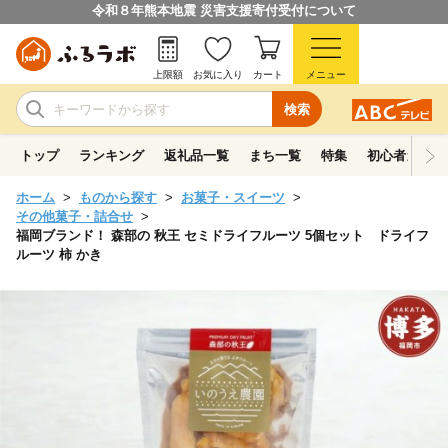
令和８年熊本地震 災害支援寄付受付について
上限額
お気に入り
カート
メニュー
検索
トップ
ランキング
返礼品一覧
まち一覧
特集
初心者ガイド
ホーム
ものから探す
お菓子・スイーツ
その他菓子・詰合せ
福岡ブランド！ 森部の 秋王 セミドライフルーツ 5個セット ドライフ
ルーツ 柿 かき