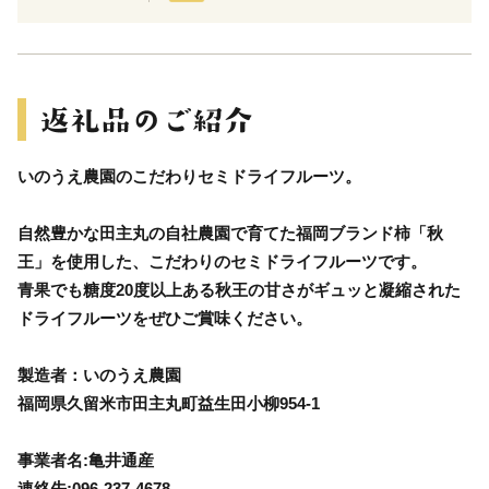
いのうえ農園のこだわりセミドライフルーツ。
自然豊かな田主丸の自社農園で育てた福岡ブランド柿「秋
王」を使用した、こだわりのセミドライフルーツです。
青果でも糖度20度以上ある秋王の甘さがギュッと凝縮された
ドライフルーツをぜひご賞味ください。
製造者：いのうえ農園
福岡県久留米市田主丸町益生田小柳954-1
事業者名:亀井通産
連絡先:096-237-4678