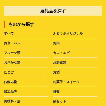
返礼品を探す
ものから探す
すべて
ふるラボオリジナル
お米・パン
お肉
フルーツ類
カニ・エビ
おさかな類
お野菜類
たまご
お酒
お飲み物
お菓子・スイーツ
加工品等
麺類
調味料・油
鍋セット