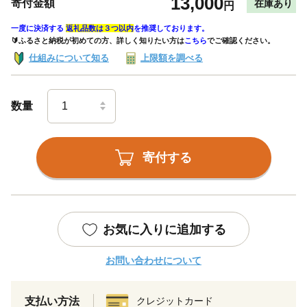
13,000
寄付金額
在庫あり
円
一度に決済する
返礼品数は３つ以内
を推奨しております。
🔰ふるさと納税が初めての方、詳しく知りたい方は
こちら
でご確認ください。
仕組みについて知る
上限額を調べる
数量
寄付する
お気に入りに追加する
お問い合わせについて
支払い方法
クレジットカード