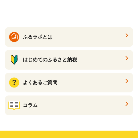
ツ 新感覚チーズケーキ おす
すめケーキ 兵庫県 神戸市 D0
910-17】
ふるラボとは
はじめてのふるさと納税
よくあるご質問
コラム