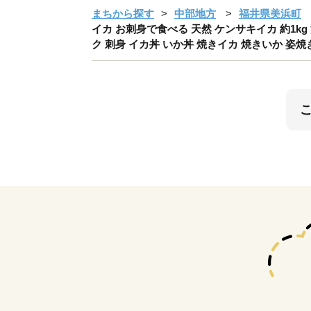
まちから探す
中部地方
福井県美浜町
イカ お刺身で食べる 天然 ケンサキイカ 約1k
ク 刺身 イカ丼 いか丼 焼きイカ 焼きいか 姿焼き 煮