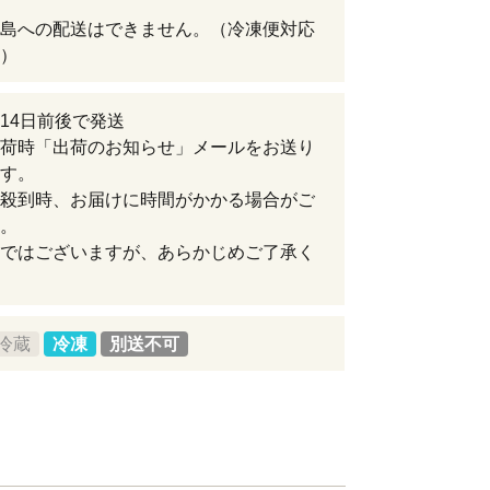
島への配送はできません。（冷凍便対応
）
14日前後で発送
荷時「出荷のお知らせ」メールをお送り
す。
殺到時、お届けに時間がかかる場合がご
。
ではございますが、あらかじめご了承く
冷蔵
冷凍
別送不可