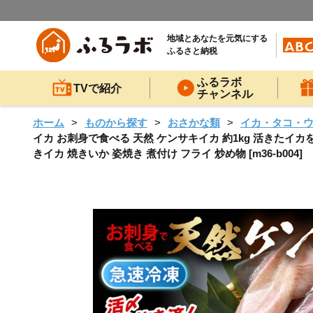
地域とあなたを元気にする
ふるさと納税
ふるラボ
TVで紹介
チャンネル
ホーム
ものから探す
おさかな類
イカ・タコ・
イカ お刺身で食べる 天然 ケンサキイカ 約1kg 活きたイ
きイカ 焼きいか 姿焼き 煮付け フライ 炒め物 [m36-b004]