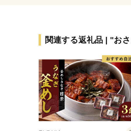
関連する返礼品 | "お