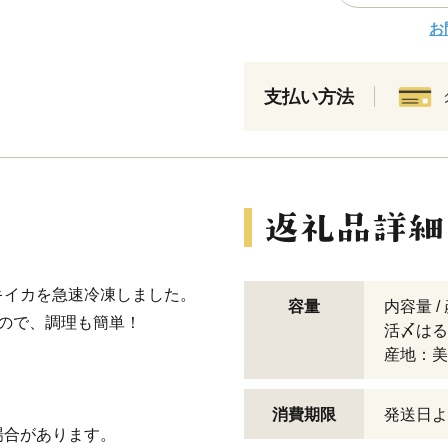
お
支払い方法
キイカを急速冷凍しました。
容量
内容量 /
ので、調理も簡単！
活〆はる
産地：美
消費期限
発送日よ
場合があります。