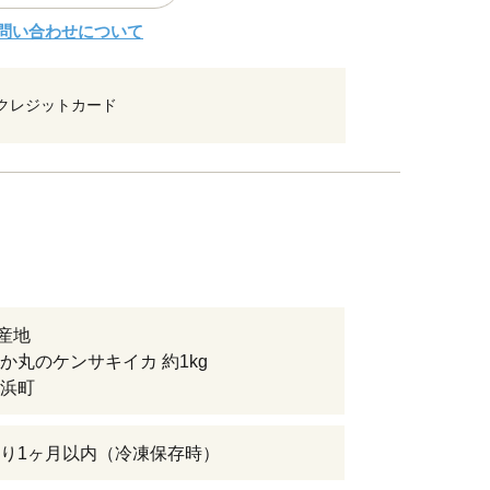
問い合わせについて
クレジットカード
 産地
か丸のケンサキイカ 約1kg
浜町
り1ヶ月以内（冷凍保存時）