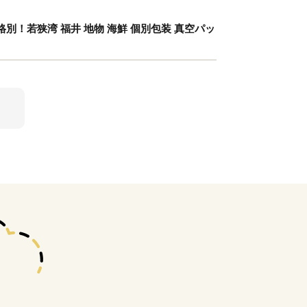
別！若狭湾 福井 地物 海鮮 個別包装 真空パッ