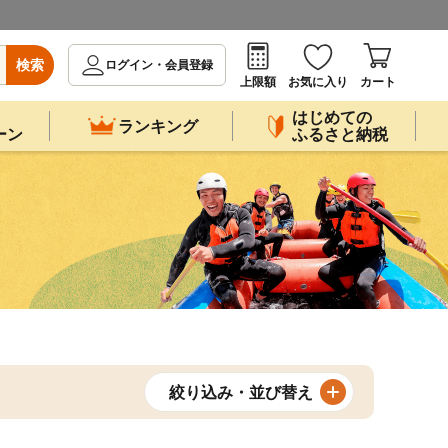
検索
ログイン・会員登録
上限額
お気に入り
カート
はじめての
ランキング
ーン
ふるさと納税
絞り込み・並び替え