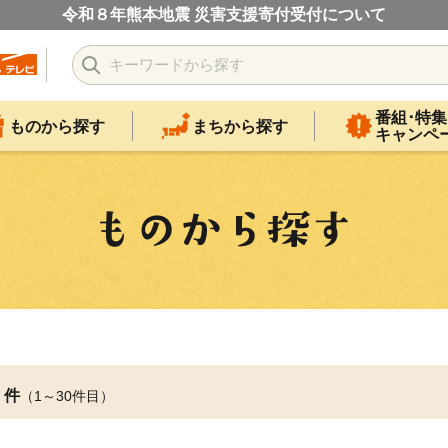
令和８年熊本地震 災害支援寄付受付について
番組･特集
ものから探す
まちから探す
キャンペ
件
（1～30件目）