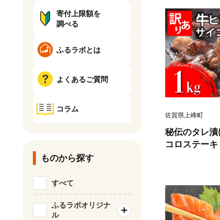
寄付上限額を
調べる
ふるラボとは
よくあるご質問
コラム
佐賀県上峰町
秘伝のタレ漬け
コロステーキ 1
ものから探す
すべて
ふるラボオリジナ
ル