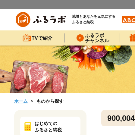
地域とあなたを元気にする
ふるさと納税
ふるラボ
TVで紹介
チャンネル
ホーム
ものから探す
900,004
はじめての
ふるさと納税