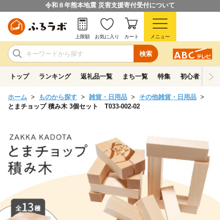
令和８年熊本地震 災害支援寄付受付について
上限額
お気に入り
カート
メニュー
検索
トップ
ランキング
返礼品一覧
まち一覧
特集
初心者ガイド
ホーム
ものから探す
雑貨・日用品
その他雑貨・日用品
とまチョップ 積み木 3個セット T033-002-02