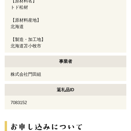
【原材料名】
トド松材
【原材料産地】
北海道
【製造・加工地】
北海道苫小牧市
事業者
株式会社門田組
返礼品ID
7083152