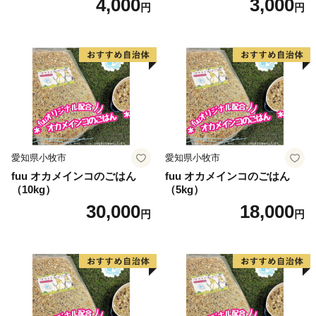
4,000
3,000
円
円
愛知県小牧市
愛知県小牧市
fuu オカメインコのごはん
fuu オカメインコのごはん
（10kg）
（5kg）
30,000
18,000
円
円