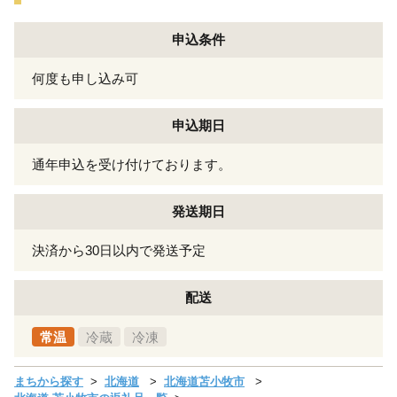
申込条件
何度も申し込み可
申込期日
通年申込を受け付けております。
発送期日
決済から30日以内で発送予定
配送
常温
冷蔵
冷凍
まちから探す
北海道
北海道苫小牧市