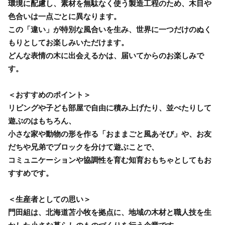
環境に配慮し、素材を無駄なく使う製造工程のため、木目や
色合いは一点ごとに異なります。
この「違い」が特別な風合いを生み、世界に一つだけのぬく
もりとしてお楽しみいただけます。
どんな表情の木に出会えるかは、届いてからのお楽しみで
す。
＜おすすめのポイント＞
リビングや子ども部屋で自由に積み上げたり、並べたりして
遊ぶのはもちろん、
小さな家や動物の形を作る「おままごと風あそび」や、お友
だちや兄弟でブロックを分けて遊ぶことで、
コミュニケーションや協調性を育む知育おもちゃとしてもお
すすめです。
＜生産者としての思い＞
門田組は、北海道苫小牧を拠点に、地域の木材と職人技を生