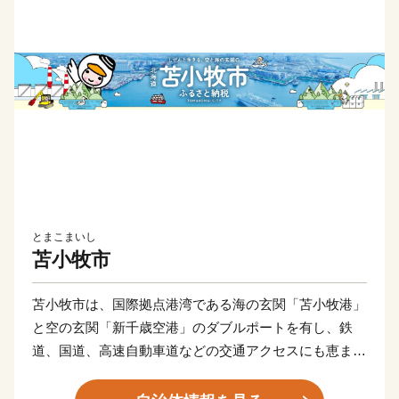
とまこまいし
苫小牧市
苫小牧市は、国際拠点港湾である海の玄関「苫小牧港」
と空の玄関「新千歳空港」のダブルポートを有し、鉄
道、国道、高速自動車道などの交通アクセスにも恵ま
れ、産業拠点都市として発展してきました。