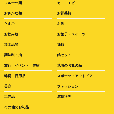
フルーツ類
カニ・エビ
おさかな類
お野菜類
たまご
お酒
お飲み物
お菓子・スイーツ
加工品等
麺類
調味料・油
鍋セット
旅行・イベント・体験
地域のお礼の品
雑貨・日用品
スポーツ・アウトドア
美容
ファッション
工芸品
感謝状等
その他のお礼品