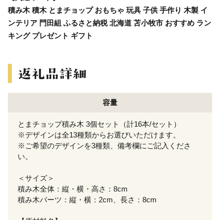
積み木 積木 とまチョップ おもちゃ 玩具 子供 手作り 木製 イ
ンテリア 門田組 ふるさと納税 北海道 苫小牧市 おすすめ ラン
キング プレゼント ギフト
容量
とまチョップ積み木 3個セット（計16本/セット）
※デザインは全13種類からお選びいただけます。
※ご希望のデザインを3種類、備考欄にご記入くださ
い。
＜サイズ＞
積み木全体：縦・横・高さ：8cm
積み木パーツ：縦・横：2cm、長さ：8cm