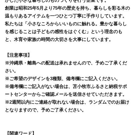
かした小さな暮らしのものづくりを行う企業です。
創業は昭和25年5月より75年の歴史を持ち、暮らしを彩る木の
温もりあるアイテムを一つひとつ丁寧に手作りしています。
私たちは「小さなころからいいものに触れる。豊かな暮らし
を感じることは子どもの感性をはぐくむ」という理念のも
と、木育や家族の時間の大切さを大事にしています。
【注意事項】
※沖縄県・離島への配送は承れませんので、予めご了承くだ
さい。
※ご希望のデザインを3種類、備考欄にご記入ください。
※備考欄にご記入がない場合は、苫小牧市ふるさと納税サポ
ートセンターからご確認メールを送信させていただきます。
※2週間以内にご連絡が取れない場合は、ランダムでのお届け
となりますので、予めご了承ください。
【関連ワード】