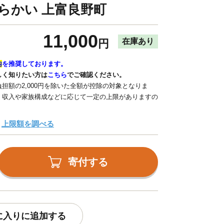
柔らかい 上富良野町
11,000
在庫あり
円
内
を推奨しております。
しく知りたい方は
こちら
でご確認ください。
担額の2,000円を除いた全額が控除の対象となりま
、収入や家族構成などに応じて一定の上限がありますの
上限額を調べる
寄付する
に入りに追加する