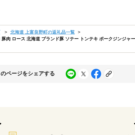
町
北海道 上富良野町の返礼品一覧
肉 豚肉 ロース 北海道 ブランド豚 ソテー トンテキ ポークジンジャー
このページをシェアする