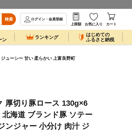
検索
ログイン・会員登録
上限額
お気に入り
カート
はじめての
ランキング
ーン
ふるさと納税
汁 ジューシー 甘い 柔らかい 上富良野町
厚切り豚ロース 130g×6
ス 北海道 ブランド豚 ソテー
ジンジャー 小分け 肉汁 ジ