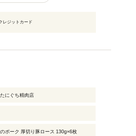
クレジットカード
たにぐち精肉店
のポーク 厚切り豚ロース 130g×6枚