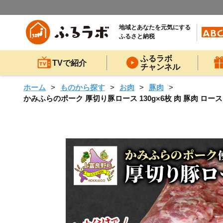
地域とあなたを元気にする
ふるさと納税
ふるラボ
TVで紹介
チャンネル
ホーム
ものから探す
お肉
豚肉
かみふらのポーク 厚切り豚ロース 130g×6枚 肉 豚肉 ロ