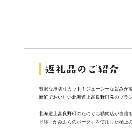
贅沢な厚切りカット！ジューシーな旨みが溢
新鮮でおいしい北海道上富良野町発のブラ
北海道上富良野町のたにぐち精肉店が自信
ド豚「かみふらのポーク」を使用した極上