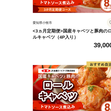
愛知県小牧市
<3ヵ月定期便>国産キャベツと豚肉の
ルキャベツ（4P入り）
39,00