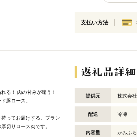
支払い方法
れる！ 肉の甘みが違う！
提供元
株式会社
ンド豚ロース。
配送
冷凍
を持ってお届けする、ブラン
の厚切りロース肉です。
内容量
かみふら