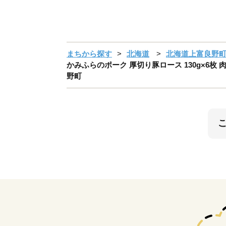
まちから探す
北海道
北海道上富良野
かみふらのポーク 厚切り豚ロース 130g×6枚 
野町