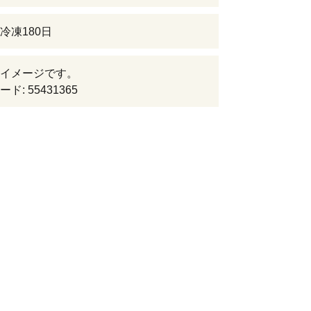
冷凍180日
イメージです。
ド: 55431365