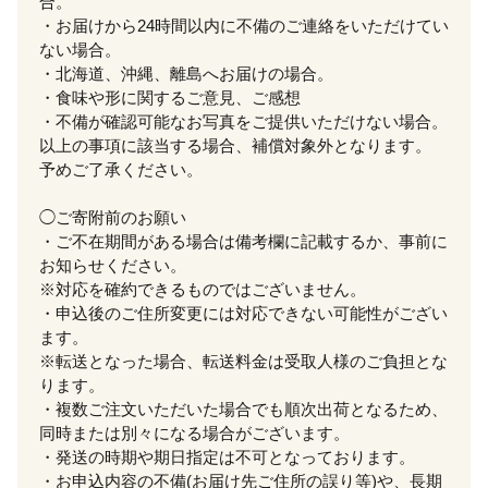
合。
・お届けから24時間以内に不備のご連絡をいただけてい
ない場合。
・北海道、沖縄、離島へお届けの場合。
・食味や形に関するご意見、ご感想
・不備が確認可能なお写真をご提供いただけない場合。
以上の事項に該当する場合、補償対象外となります。
予めご了承ください。
◯ご寄附前のお願い
・ご不在期間がある場合は備考欄に記載するか、事前に
お知らせください。
※対応を確約できるものではございません。
・申込後のご住所変更には対応できない可能性がござい
ます。
※転送となった場合、転送料金は受取人様のご負担とな
ります。
・複数ご注文いただいた場合でも順次出荷となるため、
同時または別々になる場合がございます。
・発送の時期や期日指定は不可となっております。
・お申込内容の不備(お届け先ご住所の誤り等)や、長期