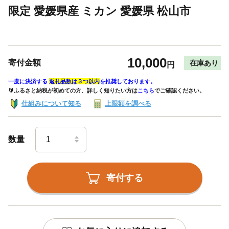
限定 愛媛県産 ミカン 愛媛県 松山市
10,000
寄付金額
在庫あり
円
一度に決済する
返礼品数は３つ以内
を推奨しております。
🔰ふるさと納税が初めての方、詳しく知りたい方は
こちら
でご確認ください。
仕組みについて知る
上限額を調べる
数量
寄付する