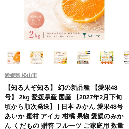
愛媛県 松山市
【知る人ぞ知る】 幻の新品種 【愛果48
号】 2kg 愛媛県産 国産 【2027年2月下旬
頃から順次発送】 | 日本 みかん 愛果48号
あいか 蜜柑 アイカ 柑橘 果物 愛媛のみか
ん くだもの 贈答 フルーツ ご家庭用 数量