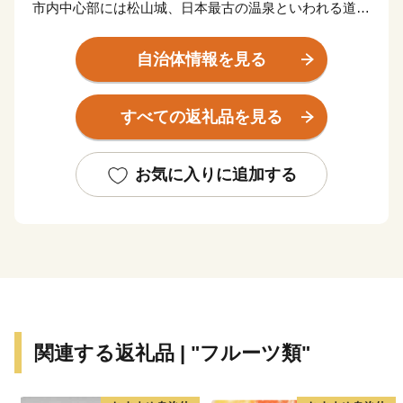
市内中心部には松山城、日本最古の温泉といわれる道後
温泉という観光名所があります。
また、近代俳句の祖といわれる正岡子規の生誕地でもあ
自治体情報を見る
ります。
すべての返礼品を見る
お気に入りに追加する
関連する返礼品 | "フルーツ類"