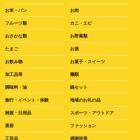
お米・パン
お肉
フルーツ類
カニ・エビ
おさかな類
お野菜類
たまご
お酒
お飲み物
お菓子・スイーツ
加工品等
麺類
調味料・油
鍋セット
旅行・イベント・体験
地域のお礼の品
雑貨・日用品
スポーツ・アウトドア
美容
ファッション
工芸品
感謝状等