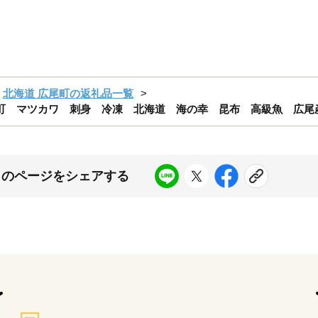
北海道 広尾町の返礼品一覧
町 マツカワ 刺身 冷凍 北海道 海の幸 昆布 高級魚 広尾産
このページをシェアする