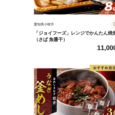
愛知県小牧市
「ジョイフーズ」レンジでかんたん焼
（さば 魚醤干）
11,00