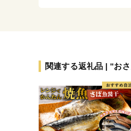
関連する返礼品 | "お