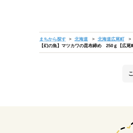
まちから探す
北海道
北海道広尾町
【幻の魚】マツカワの昆布締め 250ｇ【広尾