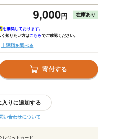
9,000
在庫あり
円
内
を推奨しております。
しく知りたい方は
こちら
でご確認ください。
上限額を調べる
寄付する
に入りに追加する
問い合わせについて
クレジットカード