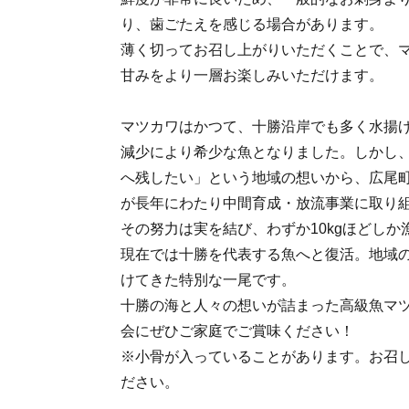
り、歯ごたえを感じる場合があります。
薄く切ってお召し上がりいただくことで、
甘みをより一層お楽しみいただけます。
マツカワはかつて、十勝沿岸でも多く水揚
減少により希少な魚となりました。しかし
へ残したい」という地域の想いから、広尾
が長年にわたり中間育成・放流事業に取り
その努力は実を結び、わずか10kgほどし
現在では十勝を代表する魚へと復活。地域
けてきた特別な一尾です。
十勝の海と人々の想いが詰まった高級魚マ
会にぜひご家庭でご賞味ください！
※小骨が入っていることがあります。お召
ださい。