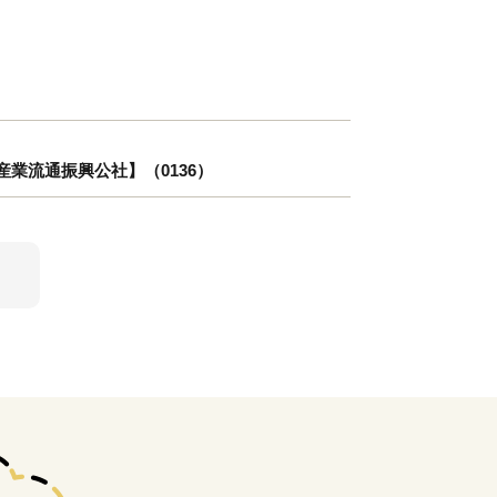
業流通振興公社】（0136）