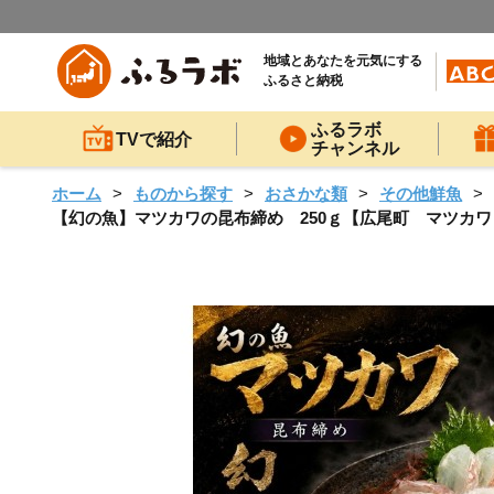
地域とあなたを元気にする
ふるさと納税
ふるラボ
TVで紹介
チャンネル
ホーム
ものから探す
おさかな類
その他鮮魚
【幻の魚】マツカワの昆布締め 250ｇ【広尾町 マツカワ