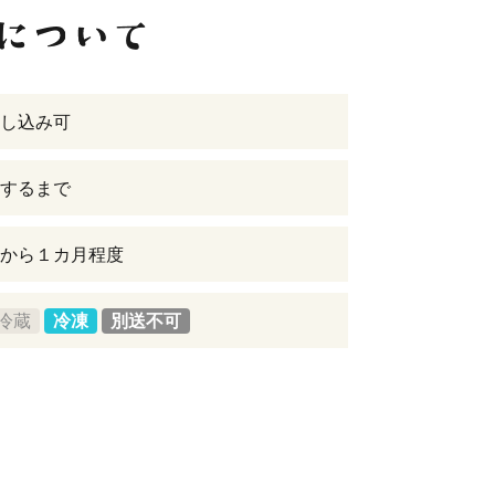
し込み可
するまで
から１カ月程度
冷蔵
冷凍
別送不可