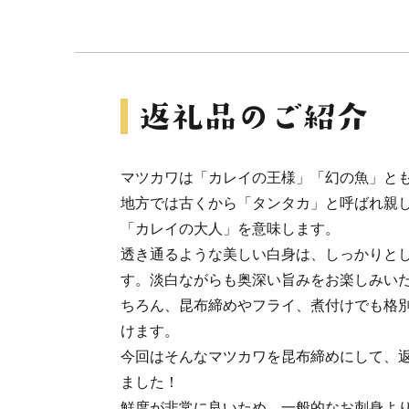
マツカワは「カレイの王様」「幻の魚」と
地方では古くから「タンタカ」と呼ばれ親
「カレイの大人」を意味します。
透き通るような美しい白身は、しっかりと
す。淡白ながらも奥深い旨みをお楽しみい
ちろん、昆布締めやフライ、煮付けでも格
けます。
今回はそんなマツカワを昆布締めにして、
ました！
鮮度が非常に良いため、一般的なお刺身よ