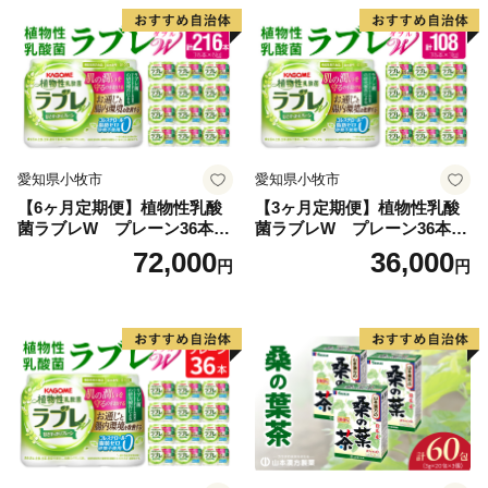
愛知県小牧市
愛知県小牧市
【6ヶ月定期便】植物性乳酸
【3ヶ月定期便】植物性乳酸
菌ラブレW プレーン36本
菌ラブレW プレーン36本
（計216本）
（計108本）
72,000
36,000
円
円