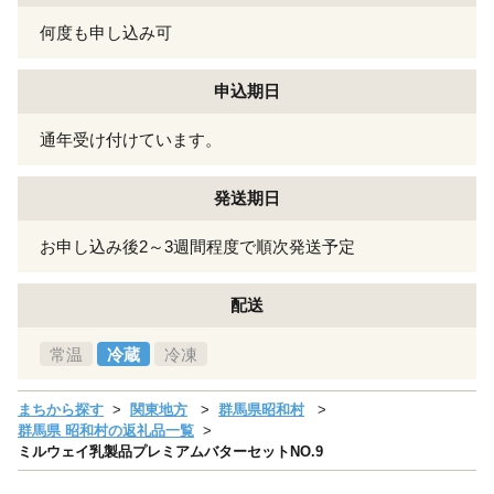
何度も申し込み可
申込期日
通年受け付けています。
発送期日
お申し込み後2～3週間程度で順次発送予定
配送
常温
冷蔵
冷凍
まちから探す
関東地方
群馬県昭和村
群馬県 昭和村の返礼品一覧
ミルウェイ乳製品プレミアムバターセットNO.9