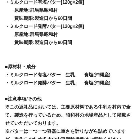
・ミルクロード有塩バター[120g×2個]
原産地:群馬県昭和村
賞味期限:製造日から60日間
・ミルクロード発酵バター[120g×2個]
原産地:群馬県昭和村
賞味期限:製造日から60日間
■原材料・成分
・ミルクロード有塩バター 生乳、 食塩(沖縄産)
・ミルクロード発酵バター 生乳、 食塩(沖縄産)
■注意事項/その他
※この返礼品においては、主要原材料である牛乳を村内で全
て、製造を行っているため、昭和村の地場産品として掲載さ
せていただいております。
※バターは一つ一つ容器に重さを計りながら詰めています