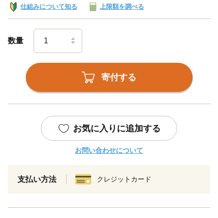
仕組みについて知る
上限額を調べる
数量
寄付する
お気に入りに追加する
お問い合わせについて
支払い方法
クレジットカード