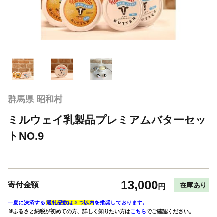
群馬県 昭和村
ミルウェイ乳製品プレミアムバターセッ
トNO.9
13,000
寄付金額
在庫あり
円
一度に決済する
返礼品数は３つ以内
を推奨しております。
🔰ふるさと納税が初めての方、詳しく知りたい方は
こちら
でご確認ください。