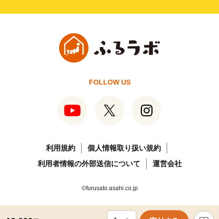
FOLLOW US
利用規約
個人情報取り扱い規約
利用者情報の外部送信について
運営会社
©furusato.asahi.co.jp