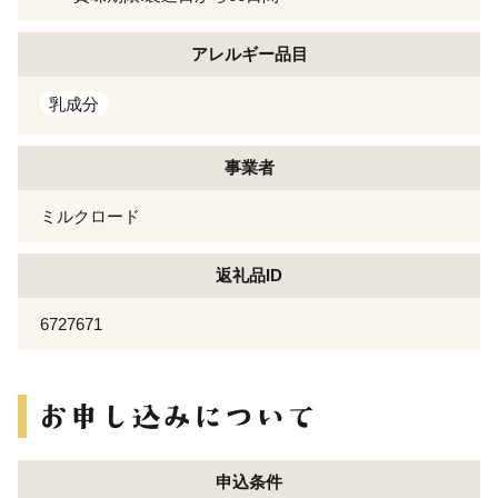
アレルギー
品目
乳成分
事業者
ミルクロード
返礼品ID
6727671
申込条件