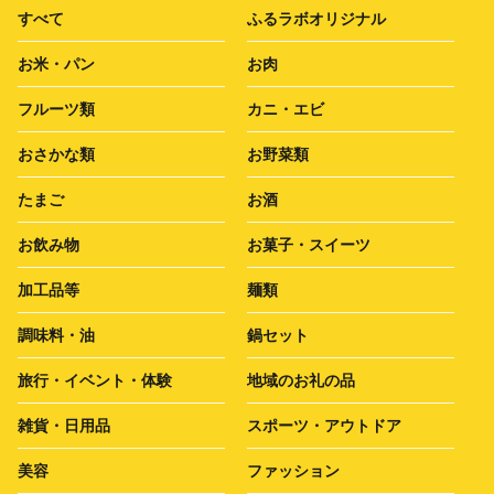
すべて
ふるラボオリジナル
お米・パン
お肉
フルーツ類
カニ・エビ
おさかな類
お野菜類
たまご
お酒
お飲み物
お菓子・スイーツ
加工品等
麺類
調味料・油
鍋セット
旅行・イベント・体験
地域のお礼の品
雑貨・日用品
スポーツ・アウトドア
美容
ファッション