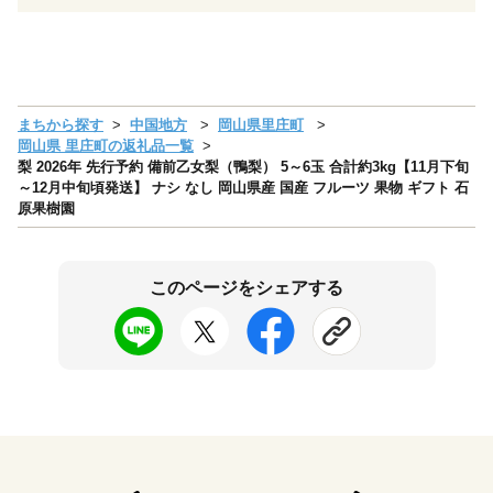
まちから探す
中国地方
岡山県里庄町
岡山県 里庄町の返礼品一覧
梨 2026年 先行予約 備前乙女梨（鴨梨） 5～6玉 合計約3kg【11月下旬
～12月中旬頃発送】 ナシ なし 岡山県産 国産 フルーツ 果物 ギフト 石
原果樹園
このページをシェアする