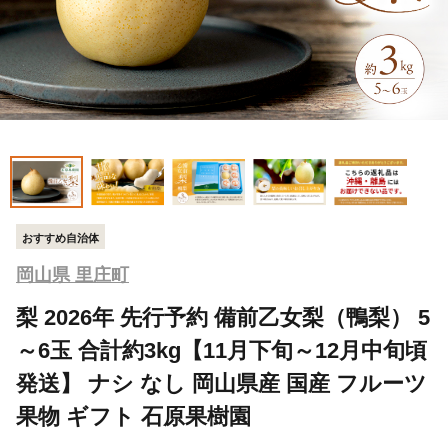
おすすめ自治体
岡山県 里庄町
梨 2026年 先行予約 備前乙女梨（鴨梨） 5
～6玉 合計約3kg【11月下旬～12月中旬頃
発送】 ナシ なし 岡山県産 国産 フルーツ
果物 ギフト 石原果樹園