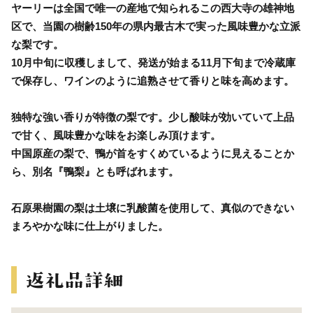
ヤーリーは全国で唯一の産地で知られるこの西大寺の雄神地
区で、当園の樹齢150年の県内最古木で実った風味豊かな立派
な梨です。
10月中旬に収穫しまして、発送が始まる11月下旬まで冷蔵庫
で保存し、ワインのように追熟させて香りと味を高めます。
独特な強い香りが特徴の梨です。少し酸味が効いていて上品
で甘く、風味豊かな味をお楽しみ頂けます。
中国原産の梨で、鴨が首をすくめているように見えることか
ら、別名『鴨梨』とも呼ばれます。
石原果樹園の梨は土壌に乳酸菌を使用して、真似のできない
まろやかな味に仕上がりました。