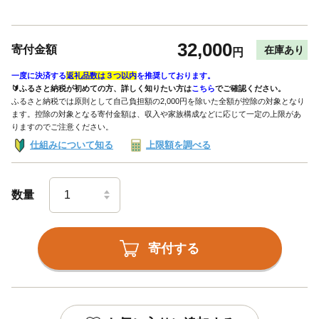
32,000
寄付金額
在庫あり
円
一度に決済する
返礼品数は３つ以内
を推奨しております。
🔰ふるさと納税が初めての方、詳しく知りたい方は
こちら
でご確認ください。
ふるさと納税では原則として自己負担額の2,000円を除いた全額が控除の対象となり
ます。控除の対象となる寄付金額は、収入や家族構成などに応じて一定の上限があ
りますのでご注意ください。
仕組みについて知る
上限額を調べる
数量
寄付する