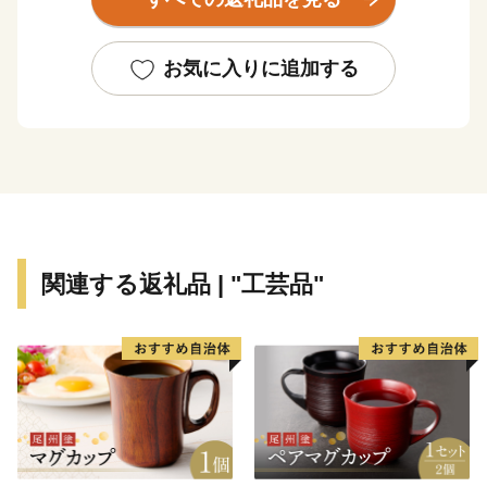
南アルプスの大地で育まれたフルーツなど地域の特産品
をPRし、全国へその魅力を発信するため、ふるさと納
税のお礼の品として地域の特産品等を贈呈しています。
お気に入りに追加する
皆様からの寄附金は、これからのよりよいまちづくりに
活用させていただきますので、ふるさと納税で南アルプ
ス市への応援にご協力をよろしくお願いいたします。
関連する返礼品 | "工芸品"