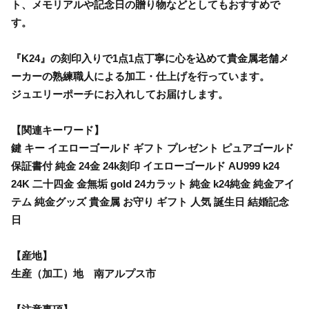
ト、メモリアルや記念日の贈り物などとしてもおすすめで
す。
『K24』の刻印入りで1点1点丁寧に心を込めて貴金属老舗メ
ーカーの熟練職人による加工・仕上げを行っています。
ジュエリーポーチにお入れしてお届けします。
【関連キーワード】
鍵 キー イエローゴールド ギフト プレゼント ピュアゴールド
保証書付 純金 24金 24k刻印 イエローゴールド AU999 k24
24K 二十四金 金無垢 gold 24カラット 純金 k24純金 純金アイ
テム 純金グッズ 貴金属 お守り ギフト 人気 誕生日 結婚記念
日
【産地】
生産（加工）地 南アルプス市