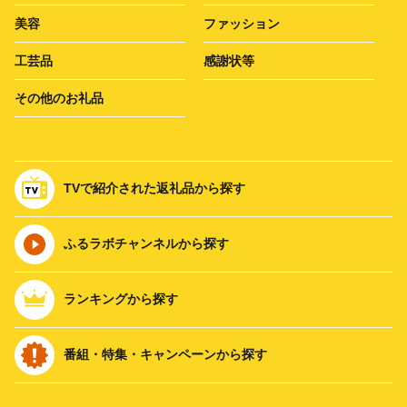
美容
ファッション
工芸品
感謝状等
その他のお礼品
TVで紹介された返礼品から探す
ふるラボチャンネルから探す
ランキングから探す
番組・特集・キャンペーンから探す