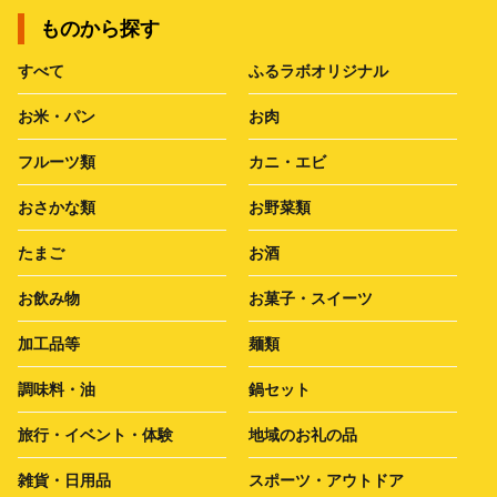
ものから探す
すべて
ふるラボオリジナル
お米・パン
お肉
フルーツ類
カニ・エビ
おさかな類
お野菜類
たまご
お酒
お飲み物
お菓子・スイーツ
加工品等
麺類
調味料・油
鍋セット
旅行・イベント・体験
地域のお礼の品
雑貨・日用品
スポーツ・アウトドア