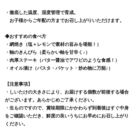
・徹底した温度、湿度管理で育成。
お子様からご年配の方までお召し上がりいただけます。
◆おすすめの食べ方
・網焼き（塩＋レモンで素材の旨みを堪能！）
・軸のきんぴら（柔らかい軸を甘辛く♪）
・肉厚ステーキ（バター醤油でアワビのような食感！）
・オイル漬け（パスタ・バケット・炒め物に万能♪）
【注意事項】
・しいたけの大きさにより、お届けする個数が前後する場合
がございます。あらかじめご了承ください。
・生ものですので、賞味期限にかかわらず到着後はすぐ中身
をご確認いただき、鮮度の良いうちにお早めにお召し上がり
ください。