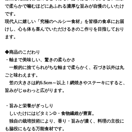
で柔らかで噛むほどにあふれる濃厚な旨みが自慢のしいたけ
です。
現代人に嬉しい「究極のヘルシー食材」を皆様の食卓にお届
けし、心も体も喜んでいただけるきのこ作りを目指しており
ます。
◆商品のこだわり
・軸まで美味しい、驚きの柔らかさ
一般的に捨てられがちな軸まで柔らかく、石づき以外は丸
ごと味わえます。
笠の大きさは約5.5cm～以上！網焼きやステーキにすると、
旨みがじゅわっと広がります。
・旨みと栄養がぎっしり
しいたけにはビタミンD・食物繊維が豊富。
独自の栽培技術により、香り・旨みが濃く、料理の主役に
も脇役にもなる万能食材です。