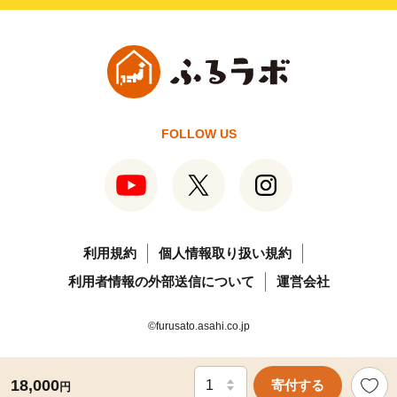
FOLLOW US
利用規約
個人情報取り扱い規約
利用者情報の外部送信について
運営会社
©furusato.asahi.co.jp
18,000
寄付する
円