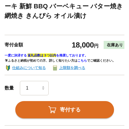
ーキ 新鮮 BBQ バーベキュー バター焼き
網焼き きんぴら オイル漬け
18,000
寄付金額
在庫あり
円
一度に決済する
返礼品数は３つ以内
を推奨しております。
🔰ふるさと納税が初めての方、詳しく知りたい方は
こちら
でご確認ください。
仕組みについて知る
上限額を調べる
数量
寄付する