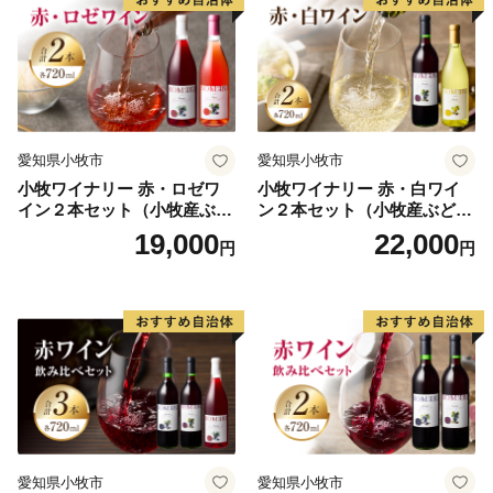
愛知県小牧市
愛知県小牧市
小牧ワイナリー 赤・ロゼワ
小牧ワイナリー 赤・白ワイ
イン２本セット（小牧産ぶど
ン２本セット（小牧産ぶどう
う100％使用）
100％使用）
19,000
22,000
円
円
愛知県小牧市
愛知県小牧市