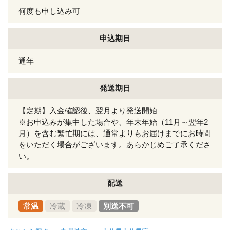
何度も申し込み可
申込期日
通年
発送期日
【定期】入金確認後、翌月より発送開始
※お申込みが集中した場合や、年末年始（11月～翌年2
月）を含む繁忙期には、通常よりもお届けまでにお時間
をいただく場合がございます。あらかじめご了承くださ
い。
配送
常温
冷蔵
冷凍
別送不可