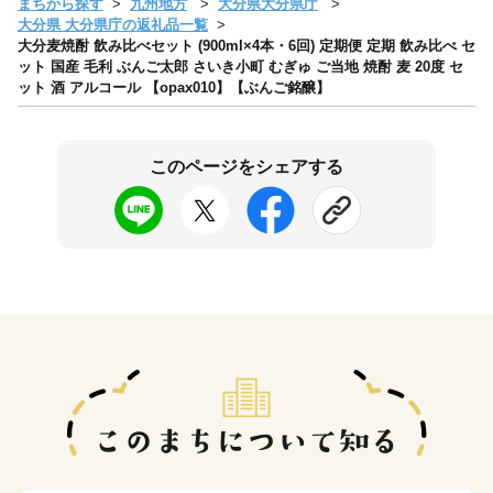
まちから探す
九州地方
大分県大分県庁
大分県 大分県庁の返礼品一覧
大分麦焼酎 飲み比べセット (900ml×4本・6回) 定期便 定期 飲み比べ セ
ット 国産 毛利 ぶんご太郎 さいき小町 むぎゅ ご当地 焼酎 麦 20度 セ
ット 酒 アルコール 【opax010】【ぶんご銘醸】
このページをシェアする