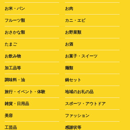
お米・パン
お肉
フルーツ類
カニ・エビ
おさかな類
お野菜類
たまご
お酒
お飲み物
お菓子・スイーツ
加工品等
麺類
調味料・油
鍋セット
旅行・イベント・体験
地域のお礼の品
雑貨・日用品
スポーツ・アウトドア
美容
ファッション
工芸品
感謝状等