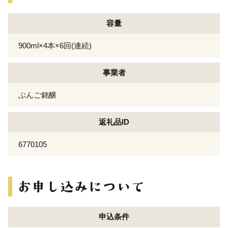
容量
900ml×4本×6回(連続)
事業者
ぶんご銘醸
返礼品ID
6770105
申込条件