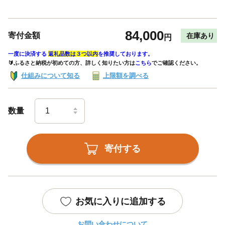
84,000
寄付金額
在庫あり
円
一度に決済する
返礼品数は３つ以内
を推奨しております。
🔰ふるさと納税が初めての方、詳しく知りたい方は
こちら
でご確認ください。
仕組みについて知る
上限額を調べる
数量
寄付する
お気に入りに追加する
お問い合わせについて