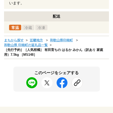
います。
配送
常温
冷蔵
冷凍
まちから探す
近畿地方
和歌山県印南町
和歌山県 印南町の返礼品一覧
［先行予約］［人気柑橘］ 有田育ちの はるか みかん（訳あり 家庭
用）7.5kg ［MS148］
このページをシェアする