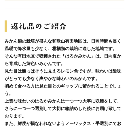
みかん類の栽培が盛んな和歌山有田地区は、日照時間も長く
温暖で降水量も少なく、柑橘類の栽培に適した地域です。
そんな有田地区で収穫された「はるかみかん」は、日向夏か
ら育成した黄色いみかんです。
見た目は酸っぱそうに見えるレモン色ですが、味わいは酸味
がとっても少なく爽やかな味わいのみかんです。
初めて食べる方は見た目とのギャップに驚かれることでしょ
う。
上質な味わいのはるかみかんは一つ一つ大事に収穫をして、
さらに一つ一つ選別して大切に箱詰めした後にお届け致して
おります。
また、鮮度が損なわれないようノーワックス・手選別にてお