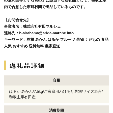
の返礼品等とするもの」に該当する返礼品として、和歌山県
内で合意した市町村間で出品しているものです。
【お問合せ先】
事業者名：株式会社有田マルシェ
連絡先：h-sirahama@arida-marche.info
キーワード：柑橘 みかん はるか フルーツ 果物 くだもの 食品
人気 おすすめ 送料無料 農家直送
容量
はるか みかん/7.5kg/ご家庭用わけあり選別/サイズ混合/
和歌山県有田産
消費期限