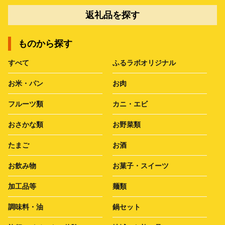
返礼品を探す
ものから探す
すべて
ふるラボオリジナル
お米・パン
お肉
フルーツ類
カニ・エビ
おさかな類
お野菜類
たまご
お酒
お飲み物
お菓子・スイーツ
加工品等
麺類
調味料・油
鍋セット