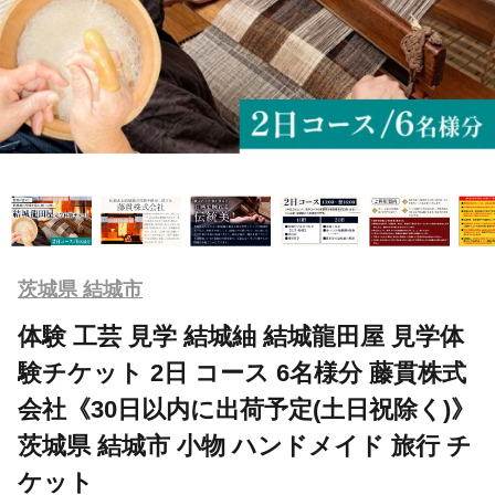
茨城県 結城市
体験 工芸 見学 結城紬 結城龍田屋 見学体
験チケット 2日 コース 6名様分 藤貫株式
会社《30日以内に出荷予定(土日祝除く)》
茨城県 結城市 小物 ハンドメイド 旅行 チ
ケット