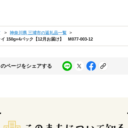
市
神奈川県 三浦市の返礼品一覧
0g×4パック【12月お届け】 M077-003-12
このページをシェアする