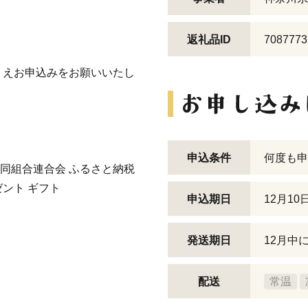
返礼品ID
7087773
うえお申込みをお願いいたし
申込条件
何度も申
協同組合連合会 ふるさと納税
ゼント ギフト
申込期日
12月10
発送期日
12月中
配送
常温