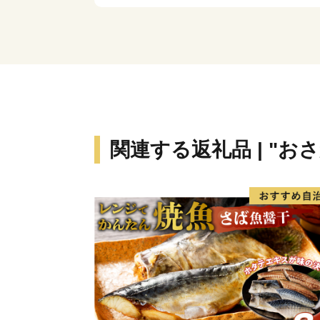
関連する返礼品 | "お