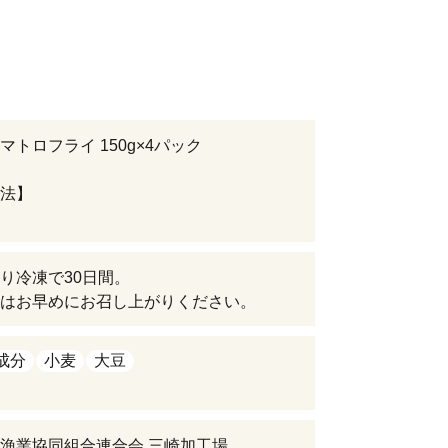
マトロフライ 150g×4パック
法】
り冷凍で30日間。
はお早めにお召し上がりください。
成分
小麦
大豆
漁業協同組合連合会 三崎加工場