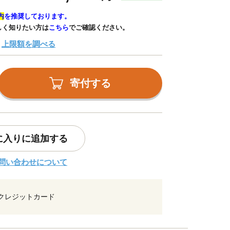
内
を推奨しております。
しく知りたい方は
こちら
でご確認ください。
上限額を調べる
寄付する
に入りに追加する
問い合わせについて
クレジットカード