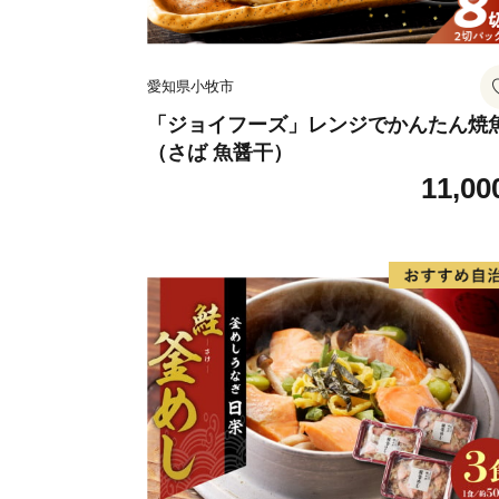
愛知県小牧市
「ジョイフーズ」レンジでかんたん焼
（さば 魚醤干）
11,00