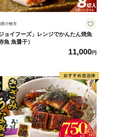
知県小牧市
ジョイフーズ」レンジでかんたん焼魚
赤魚 魚醤干）
11,000
円