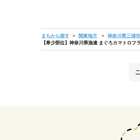
まちから探す
関東地方
神奈川県三浦
【希少部位】神奈川県漁連 まぐろカマトロフライ 15