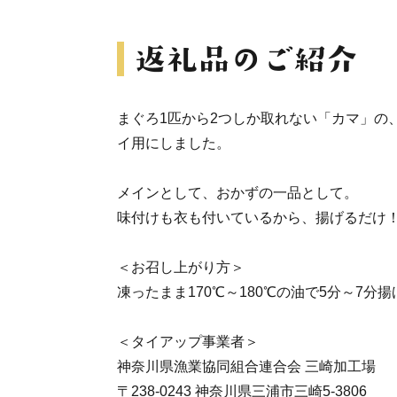
まぐろ1匹から2つしか取れない「カマ」の
イ用にしました。
メインとして、おかずの一品として。
味付けも衣も付いているから、揚げるだけ
＜お召し上がり方＞
凍ったまま170℃～180℃の油で5分～7分
＜タイアップ事業者＞
神奈川県漁業協同組合連合会 三崎加工場
〒238-0243 神奈川県三浦市三崎5-3806