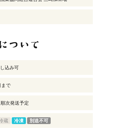
し込み可
日まで
に順次発送予定
冷蔵
冷凍
別送不可