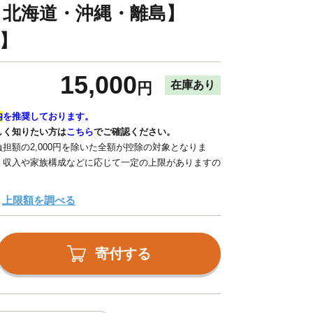
：北海道・沖縄・離島】
7】
15,000
在庫あり
円
内
を推奨しております。
しく知りたい方は
こちら
でご確認ください。
担額の2,000円を除いた全額が控除の対象となりま
、収入や家族構成などに応じて一定の上限がありますの
上限額を調べる
寄付する