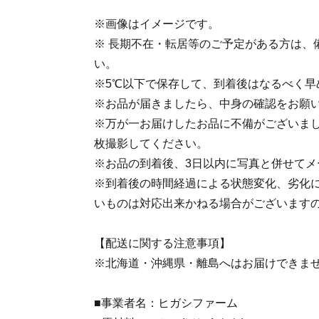
※画像はイメージです。
※ 長期不在・転居等のご予定がある方は、
い。
※5℃以下で保存して、到着後はなるべく早
※お品が届きましたら、中身の確認をお願
※万が一お届けしたお品に不備がございま
枚撮影してください。
※お品の到着後、3日以内に写真と併せてメ
※到着後の時間経過による状態変化、劣化
いものは対応出来かねる場合がございます
【配送に関する注意事項】
※北海道・沖縄県・離島へはお届けできま
■事業者名：ヒガシファーム