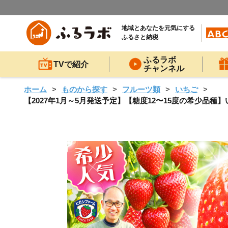
地域とあなたを元気にする
ふるさと納税
ふるラボ
TVで紹介
チャンネル
ホーム
ものから探す
フルーツ類
いちご
【2027年1月～5月発送予定】【糖度12〜15度の希少品種】い