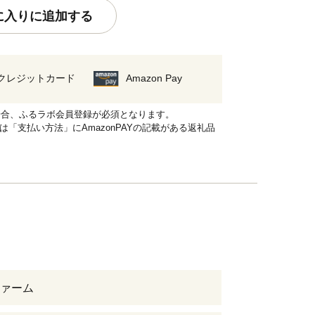
に入りに追加する
クレジットカード
Amazon Pay
れる場合、ふるラボ会員登録が必須となります。
品は「支払い方法」にAmazonPAYの記載がある返礼品
ァーム