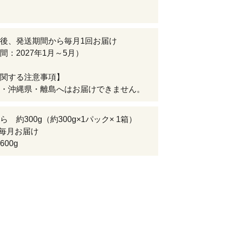
後、発送期間から毎月1回お届け
間：2027年1月～5月）
関する注意事項】
・沖縄県・離島へはお届けできません。
 約300g（約300g×1パック× 1箱）
 毎月お届け
00g