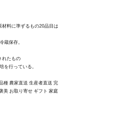
原材料に準ずるもの20品目は
冷蔵保存。
されたもの
培を行っている。
少品種 農家直送 生産者直送 完
ご褒美 お取り寄せ ギフト 家庭