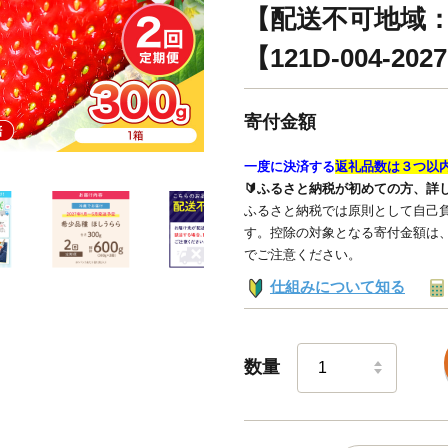
【配送不可地域
【121D-004-202
寄付金額
一度に決済する
返礼品数は３つ以
🔰ふるさと納税が初めての方、詳
ふるさと納税では原則として自己負
す。控除の対象となる寄付金額は
でご注意ください。
仕組みについて知る
数量