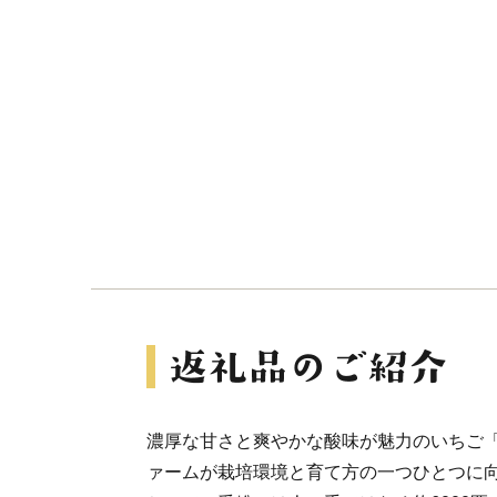
濃厚な甘さと爽やかな酸味が魅力のいちご
ァームが栽培環境と育て方の一つひとつに