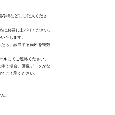
備考欄などにご記入くださ
めにお召し上がりください。
いいたします。
したら、該当する箇所を複数
ールにてご連絡ください。
に伴う場合、画像データがな
のでご了承ください。
せん。