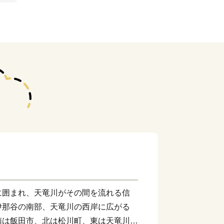
に囲まれ、天竜川がその間を流れる信
伊那谷の南部、天竜川の西岸に広がる
南は飯田市、北は松川町、東は天竜川を