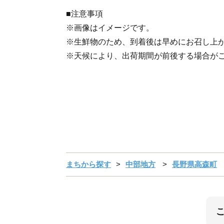
■注意事項
※画像はイメージです。
※生鮮物のため、到着後は早めにお召し上
※天候により、出荷期間が前後する場合が
まちから探す
中部地方
長野県高森町