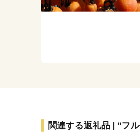
関連する返礼品 | "フ