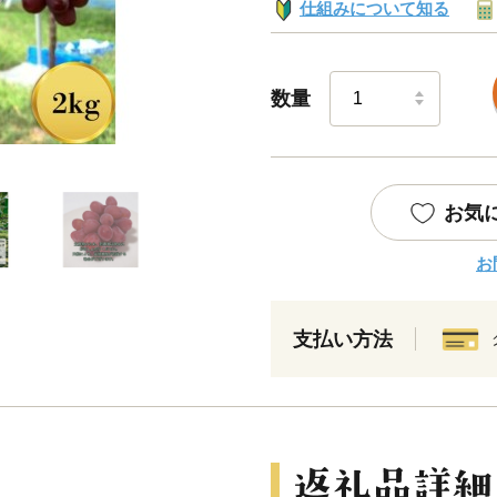
仕組みについて知る
数量
お気
お
支払い方法