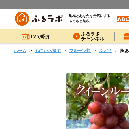
地域とあなたを元気にする
ふるさと納税
ふるラボ
TVで紹介
チャンネル
ホーム
ものから探す
フルーツ類
ぶどう
訳あ