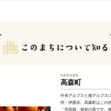
たかもりまち
高森町
中央アルプスと南アルプス
州・伊那谷。高森町はこの
「市田柿」発祥の里です。