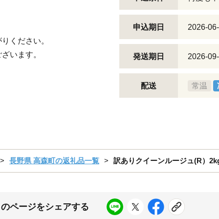
申込期日
2026-06
がりください。
ございます。
発送期日
2026-09-
配送
常温
長野県 高森町の返礼品一覧
訳ありクイーンルージュ(R）2k
このページをシェアする