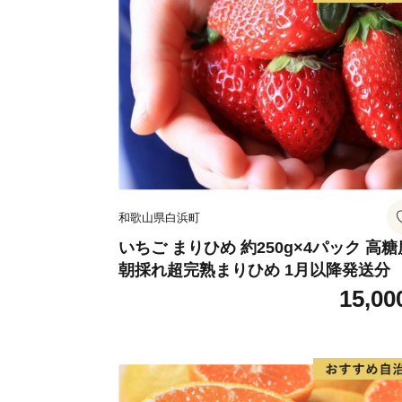
和歌山県白浜町
いちご まりひめ 約250g×4パック 高糖
朝採れ超完熟まりひめ 1月以降発送分
15,00