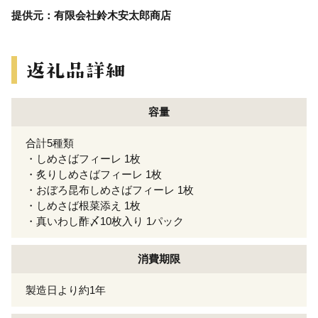
提供元：有限会社鈴木安太郎商店
容量
合計5種類
・しめさばフィーレ 1枚
・炙りしめさばフィーレ 1枚
・おぼろ昆布しめさばフィーレ 1枚
・しめさば根菜添え 1枚
・真いわし酢〆10枚入り 1パック
消費期限
製造日より約1年