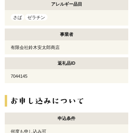
アレルギー
品目
さば
ゼラチン
事業者
有限会社鈴木安太郎商店
返礼品ID
7044145
申込条件
何度も申し込み可