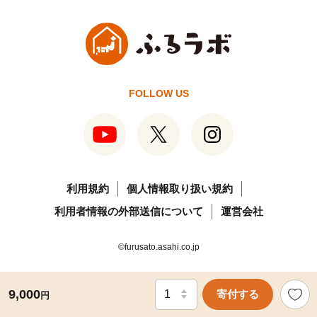
FOLLOW US
利用規約
個人情報取り扱い規約
利用者情報の外部送信について
運営会社
©furusato.asahi.co.jp
9,000
寄付する
円