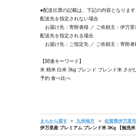
●配送伝票の記載は、下記の内容となります
配送先を指定されない場合
お届け先：寄附者様 ／ ご依頼主：伊万里
配送先を指定される場合
お届け先：ご指定先 ／ ご依頼主：寄附者
【関連キーワード】
米 精米 白米 3kg ブレンド ブレンド米 さ
予約 食べ比べ
まちから探す
九州地方
佐賀県伊万里
伊万里産 プレミアム ブレンド米 3Kg 【無洗米】