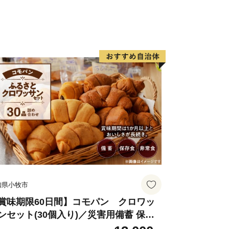
知県小牧市
賞味期限60日間】コモパン クロワッ
ンセット(30個入り)／災害用備蓄 保存
 非常食 防災グッズにも