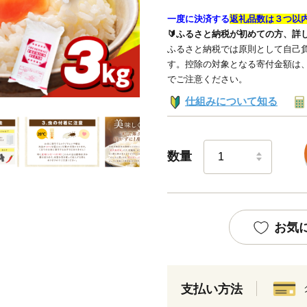
一度に決済する
返礼品数は３つ以
🔰ふるさと納税が初めての方、詳
ふるさと納税では原則として自己負
す。控除の対象となる寄付金額は
でご注意ください。
仕組みについて知る
数量
お気
支払い方法