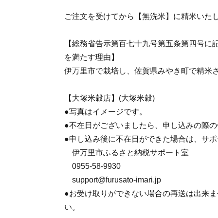
ご注文を受けてから【無洗米】に精米いた
【総務省告示第百七十九号第五条第四号に
を満たす理由】
伊万里市で栽培し、佐賀県みやき町で精米
【大塚米穀店】(大塚米穀)
●写真はイメージです。
●不在日がございましたら、申し込みの際
●申し込み後に不在日ができた場合は、サ
伊万里市ふるさと納税サポート室
0955-58-9930
support@furusato-imari.jp
●お受け取りができない場合の再送は出来
い。