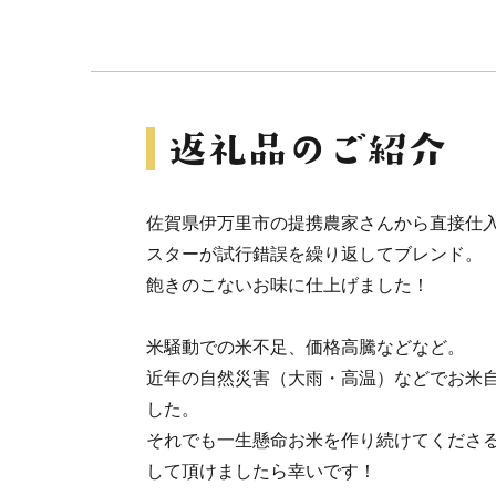
佐賀県伊万里市の提携農家さんから直接仕入
スターが試行錯誤を繰り返してブレンド。
飽きのこないお味に仕上げました！
米騒動での米不足、価格高騰などなど。
近年の自然災害（大雨・高温）などでお米
した。
それでも一生懸命お米を作り続けてくださ
して頂けましたら幸いです！