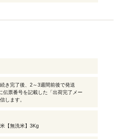
続き完了後、2～3週間前後で発送
に伝票番号を記載した「出荷完了メー
信します。
米【無洗米】3Kg