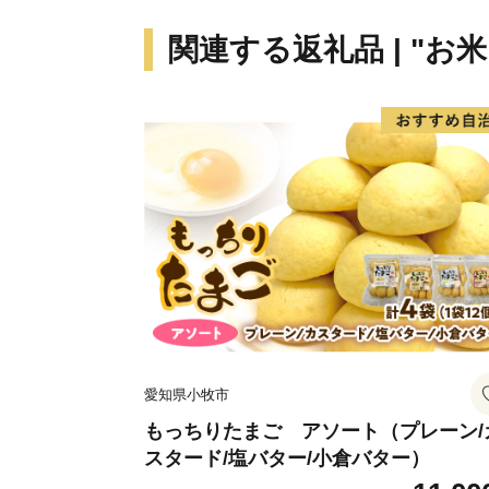
関連する返礼品 | "お
愛知県小牧市
もっちりたまご アソート（プレーン/
スタード/塩バター/小倉バター）