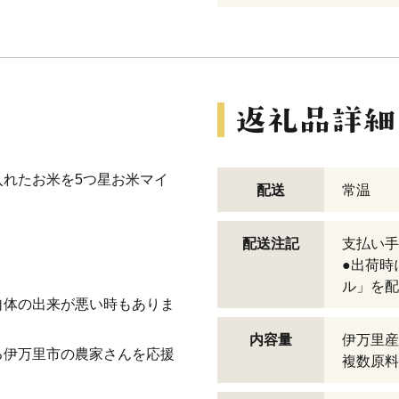
れたお米を5つ星お米マイ
配送
常温
配送注記
支払い手
●出荷時
ル」を配
自体の出来が悪い時もありま
内容量
伊万里産
る伊万里市の農家さんを応援
複数原料