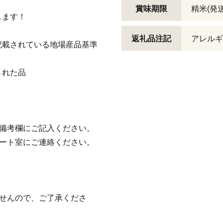
賞味期限
精米(発
します！
返礼品注記
アレルギ
記載されている地場産品基準
された品
の備考欄にご記入ください。
ポート室にご連絡ください。
ませんので、ご了承くださ