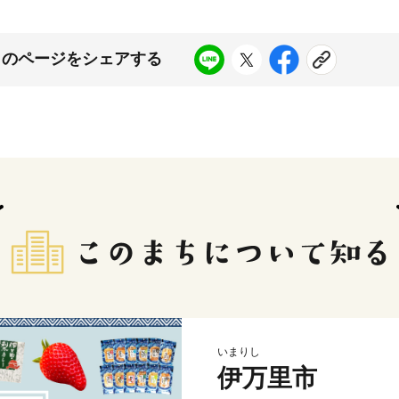
このページをシェアする
いまりし
伊万里市