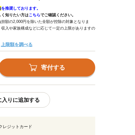
内
を推奨しております。
しく知りたい方は
こちら
でご確認ください。
担額の2,000円を除いた全額が控除の対象となりま
、収入や家族構成などに応じて一定の上限がありますの
上限額を調べる
寄付する
に入りに追加する
クレジットカード