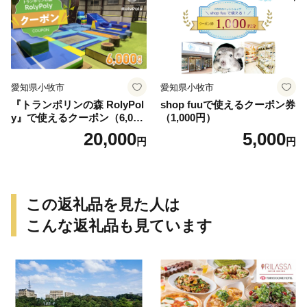
愛知県小牧市
愛知県小牧市
『トランポリンの森 RolyPol
shop fuuで使えるクーポン券
y』で使えるクーポン（6,000
（1,000円）
円）
20,000
5,000
円
円
この返礼品を見た人は
こんな返礼品も見ています