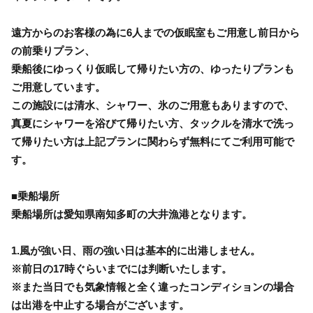
遠方からのお客様の為に6人までの仮眠室もご用意し前日から
の前乗りプラン、
乗船後にゆっくり仮眠して帰りたい方の、ゆったりプランも
ご用意しています。
この施設には清水、シャワー、氷のご用意もありますので、
真夏にシャワーを浴びて帰りたい方、タックルを清水で洗っ
て帰りたい方は上記プランに関わらず無料にてご利用可能で
す。
■乗船場所
乗船場所は愛知県南知多町の大井漁港となります。
1.風が強い日、雨の強い日は基本的に出港しません。
※前日の17時ぐらいまでには判断いたします。
※また当日でも気象情報と全く違ったコンディションの場合
は出港を中止する場合がございます。