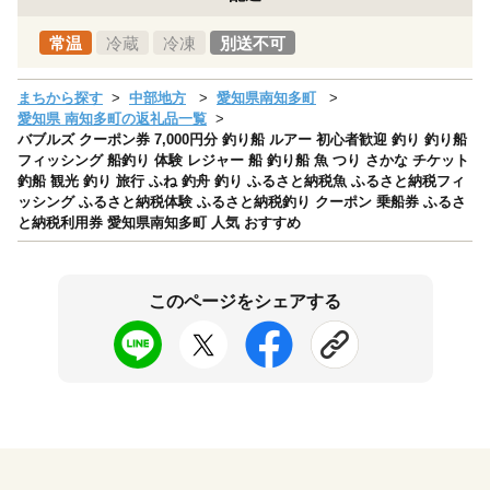
常温
冷蔵
冷凍
別送不可
まちから探す
中部地方
愛知県南知多町
愛知県 南知多町の返礼品一覧
バブルズ クーポン券 7,000円分 釣り船 ルアー 初心者歓迎 釣り 釣り船
フィッシング 船釣り 体験 レジャー 船 釣り船 魚 つり さかな チケット
釣船 観光 釣り 旅行 ふね 釣舟 釣り ふるさと納税魚 ふるさと納税フィ
ッシング ふるさと納税体験 ふるさと納税釣り クーポン 乗船券 ふるさ
と納税利用券 愛知県南知多町 人気 おすすめ
このページをシェアする