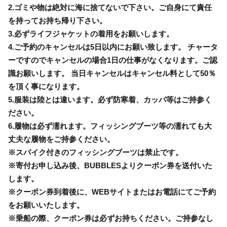
2.ゴミや物は絶対に海に捨てないで下さい。ご自身にて責任
を持ってお持ち帰り下さい。
3.必ずライフジャケットの着用をお願いします。
4.ご予約のキャンセルは5日以内にお願い致します。 チャータ
ーですのでキャンセルの場合1日の仕事がなくなります。ご認
識お願いします。 当日キャンセルはキャンセル料として50％
を頂く事になります。
5.服装は陸とは違います。必ず防寒着、カッパ等はご持参く
ださい。
6.履物は必ず濡れます。フィッシングブーツ等の濡れても大
丈夫な履物をご持参ください。
※スパイク付きのフィッシングブーツは禁止です。
※寄付お申し込み後、BUBBLESよりクーポン券を送付いた
します。
※クーポン券到着後に、WEBサイトまたはお電話にてご予約
をお願いいたします。
※乗船の際、クーポン券は必ずお持ちください。ご持参なし