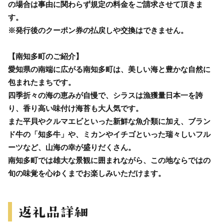
の場合は事由に関わらず規定の料金をご請求させて頂きま
す。
※発行後のクーポン券の払戻しや交換はできません。
【南知多町のご紹介】
愛知県の南端に広がる南知多町は、美しい海と豊かな自然に
包まれたまちです。
四季折々の海の恵みが自慢で、シラスは漁獲量日本一を誇
り、香り高い味付け海苔も大人気です。
また平貝やクルマエビといった新鮮な魚介類に加え、ブラン
ド牛の「知多牛」や、ミカンやイチゴといった瑞々しいフル
ーツなど、山海の幸が盛りだくさん。
南知多町では雄大な景観に囲まれながら、この地ならではの
旬の味覚を心ゆくまでお楽しみいただけます。