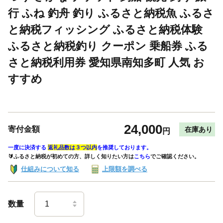
行 ふね 釣舟 釣り ふるさと納税魚 ふるさ
と納税フィッシング ふるさと納税体験
ふるさと納税釣り クーポン 乗船券 ふる
さと納税利用券 愛知県南知多町 人気 お
すすめ
24,000
寄付金額
在庫あり
円
一度に決済する
返礼品数は３つ以内
を推奨しております。
🔰ふるさと納税が初めての方、詳しく知りたい方は
こちら
でご確認ください。
仕組みについて知る
上限額を調べる
数量