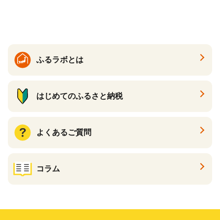
ケーキ アイス （ 後から 選べ
る カタログ カタログポイン
ト カタログギフト あとから
カタログ あとからカタログ
ポイント あとからカタログ
ギフト ふるさと納税 ）
ふるラボとは
はじめてのふるさと納税
よくあるご質問
コラム