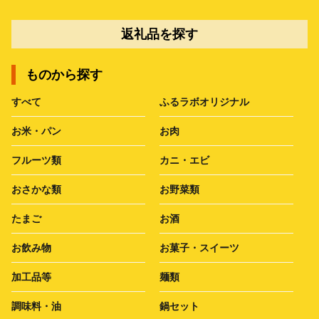
返礼品を探す
ものから探す
すべて
ふるラボオリジナル
お米・パン
お肉
フルーツ類
カニ・エビ
おさかな類
お野菜類
たまご
お酒
お飲み物
お菓子・スイーツ
加工品等
麺類
調味料・油
鍋セット