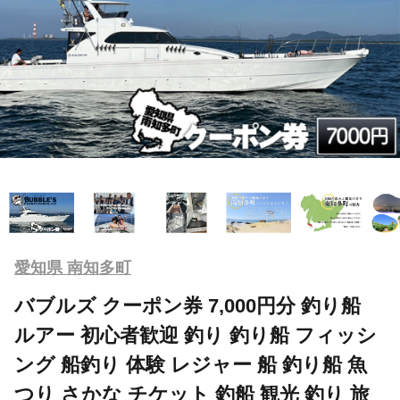
愛知県 南知多町
バブルズ クーポン券 7,000円分 釣り船
ルアー 初心者歓迎 釣り 釣り船 フィッシ
ング 船釣り 体験 レジャー 船 釣り船 魚
つり さかな チケット 釣船 観光 釣り 旅