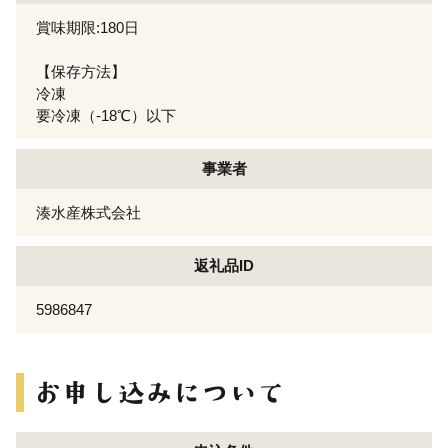
賞味期限:180日
【保存方法】
冷凍
要冷凍（-18℃）以下
事業者
湊水産株式会社
返礼品ID
5986847