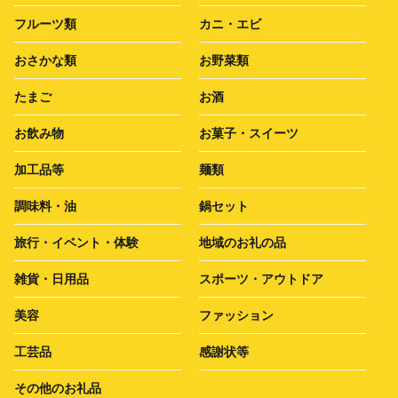
フルーツ類
カニ・エビ
おさかな類
お野菜類
たまご
お酒
お飲み物
お菓子・スイーツ
加工品等
麺類
調味料・油
鍋セット
旅行・イベント・体験
地域のお礼の品
雑貨・日用品
スポーツ・アウトドア
美容
ファッション
工芸品
感謝状等
その他のお礼品