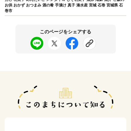
お供 おかず おつまみ 酒の肴 手漬け 真子 湊水産 宮城 石巻 宮城県 石
巻市
このページをシェアする