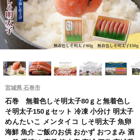
宮城県 石巻市
石巻 無着色しそ明太子80ｇと無着色し
そ明太子150ｇセット 冷凍 小分け 明太子
めんたいこ メンタイコ しそ明太子 魚卵
海鮮 魚介 ご飯のお供 おかず おつまみ 酒