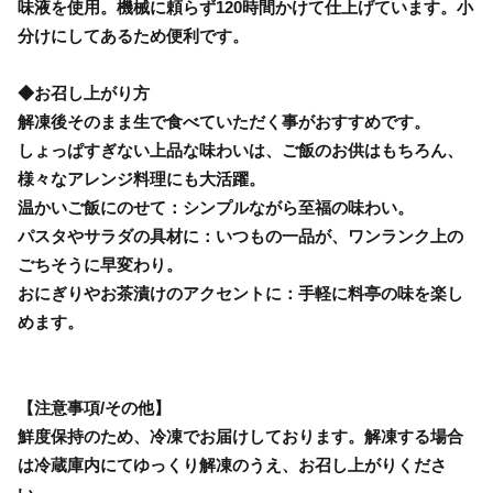
味液を使用。機械に頼らず120時間かけて仕上げています。小
分けにしてあるため便利です。
◆お召し上がり方
解凍後そのまま生で食べていただく事がおすすめです。
しょっぱすぎない上品な味わいは、ご飯のお供はもちろん、
様々なアレンジ料理にも大活躍。
温かいご飯にのせて：シンプルながら至福の味わい。
パスタやサラダの具材に：いつもの一品が、ワンランク上の
ごちそうに早変わり。
おにぎりやお茶漬けのアクセントに：手軽に料亭の味を楽し
めます。
【注意事項/その他】
鮮度保持のため、冷凍でお届けしております。解凍する場合
は冷蔵庫内にてゆっくり解凍のうえ、お召し上がりくださ