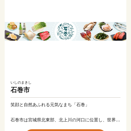
いしのまきし
石巻市
笑顔と自然あふれる元気なまち「石巻」
石巻市は宮城県北東部、北上川の河口に位置し、世界三
大漁場の一つ、三陸・金華山沖を有する海のまちです。