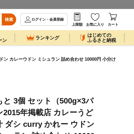
検索
ログイン・会員登録
上限額
お気に入り
カート
はじめての
ランキング
ーン
ふるさと納税
ウドン カレーウドン ミシュラン 詰め合わせ 10000円 小分け
 3個 セット（500g×3パ
2015年掲載店 カレーうど
汁 ダシ curry かれー ウドン