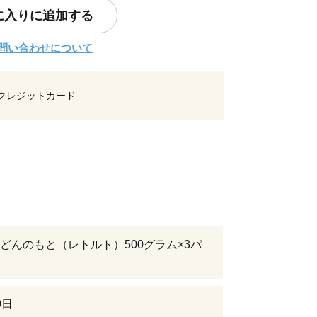
に入りに追加する
問い合わせについて
クレジットカード
どんのもと（レトルト）500グラム×3パ
0日