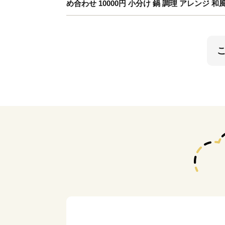
め合わせ 10000円 小分け 鍋 調理 アレンジ 和