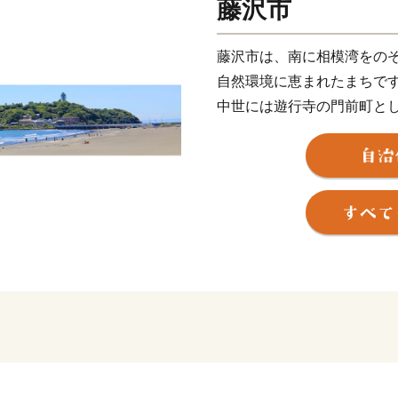
藤沢市
藤沢市は、南に相模湾をの
自然環境に恵まれたまちで
中世には遊行寺の門前町と
六番目の「藤沢宿」、江の
た。
マリンスポーツの舞台とな
があふれる江の島、４つの
や野菜・果物…、暮らすだ
ちとして、これからも郷土
きますので、ぜひ藤沢市へ
※各使い道の事業費を上回
活用させていただきます。