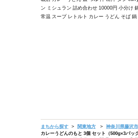
ン ミシュラン 詰め合わせ 10000円 小分け 
常温 スープ レトルト カレー うどん そば 鍋
まちから探す
関東地方
神奈川県藤沢
カレーうどんのもと 3個 セット（500g×3パック