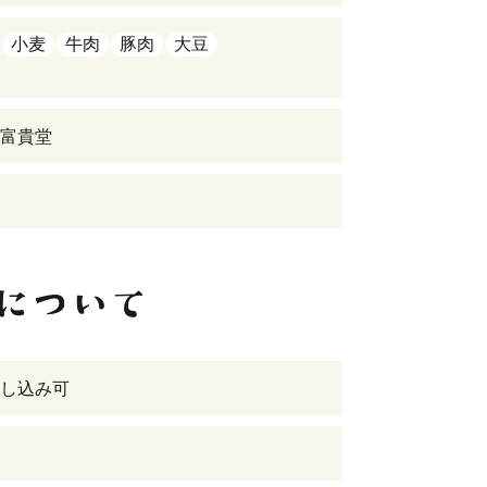
小麦
牛肉
豚肉
大豆
富貴堂
し込み可