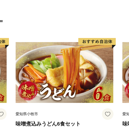
"
愛知県小牧市
愛
味噌煮込みうどん6食セット
味