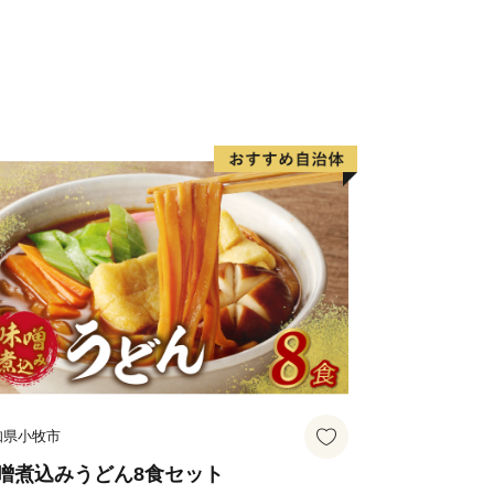
知県小牧市
噌煮込みうどん8食セット