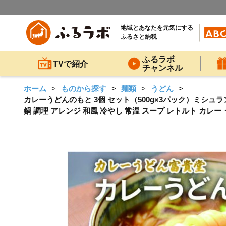
地域とあなたを元気にする
ふるさと納税
ふるラボ
TVで紹介
チャンネル
ホーム
ものから探す
麺類
うどん
カレーうどんのもと 3個 セット（500g×3パック）ミシュラン2
鍋 調理 アレンジ 和風 冷やし 常温 スープ レトルト カレー 