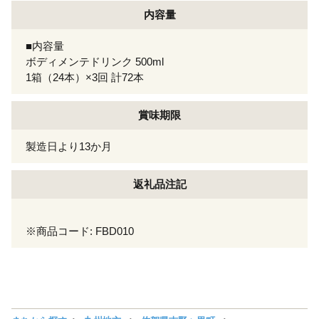
内容量
■内容量
ボディメンテドリンク 500ml
1箱（24本）×3回 計72本
賞味期限
製造日より13か月
返礼品注記
※商品コード: FBD010