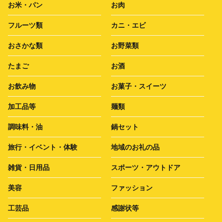
お米・パン
お肉
フルーツ類
カニ・エビ
おさかな類
お野菜類
たまご
お酒
お飲み物
お菓子・スイーツ
加工品等
麺類
調味料・油
鍋セット
旅行・イベント・体験
地域のお礼の品
雑貨・日用品
スポーツ・アウトドア
美容
ファッション
工芸品
感謝状等