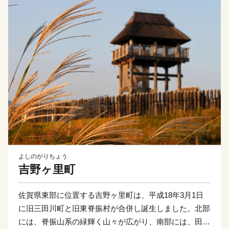
よしのがりちょう
吉野ヶ里町
佐賀県東部に位置する吉野ヶ里町は、平成18年3月1日
に旧三田川町と旧東脊振村が合併し誕生しました。北部
には、脊振山系の緑輝く山々が広がり、南部には、田手