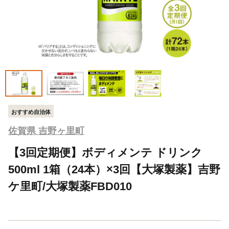
おすすめ自治体
佐賀県 吉野ヶ里町
【3回定期便】ボディメンテ ドリンク
500ml 1箱（24本）×3回【大塚製薬】吉野
ケ里町/大塚製薬FBD010