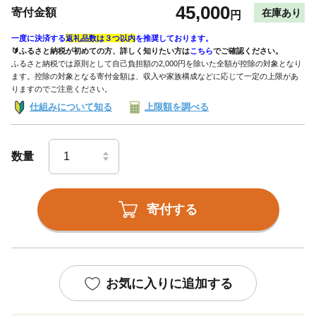
45,000
寄付金額
在庫あり
円
一度に決済する
返礼品数は３つ以内
を推奨しております。
🔰ふるさと納税が初めての方、詳しく知りたい方は
こちら
でご確認ください。
ふるさと納税では原則として自己負担額の2,000円を除いた全額が控除の対象となり
ます。控除の対象となる寄付金額は、収入や家族構成などに応じて一定の上限があ
りますのでご注意ください。
仕組みについて知る
上限額を調べる
数量
寄付する
お気に入りに追加する