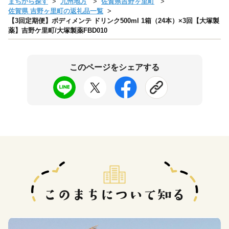
まちから探す
九州地方
佐賀県吉野ヶ里町
佐賀県 吉野ヶ里町の返礼品一覧
【3回定期便】ボディメンテ ドリンク500ml 1箱（24本）×3回【大塚製
薬】吉野ケ里町/大塚製薬FBD010
このページをシェアする