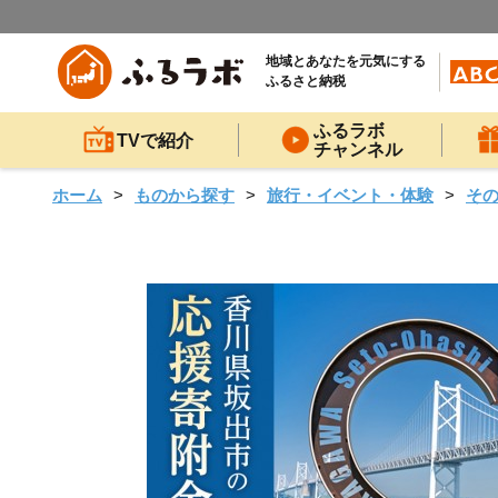
地域とあなたを元気にする
ふるさと納税
ふるラボ
TVで紹介
チャンネル
ホーム
ものから探す
旅行・イベント・体験
そ