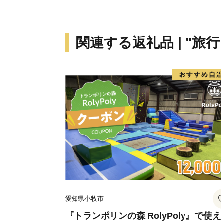
関連する返礼品 | "旅
愛知県小牧市
『トランポリンの森 RolyPoly』で使