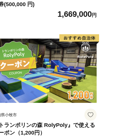
(500,000 円)
1,669,000
円
知県小牧市
トランポリンの森 RolyPoly』で使える
ーポン（1,200円）