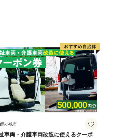
国横断自動車道の整備等により、現在で
網及び高速道路網の「要衝」として、そ
次代を担う若い世代から「住みたいま
まちづくりを進めています。
知県小牧市
祉車両・介護車両改造に使えるクーポ