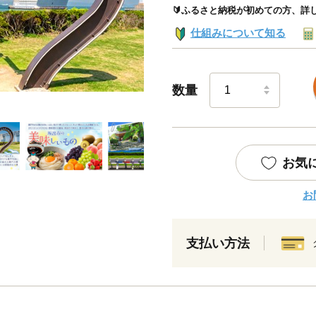
🔰ふるさと納税が初めての方、詳
仕組みについて知る
数量
お気
お
支払い方法