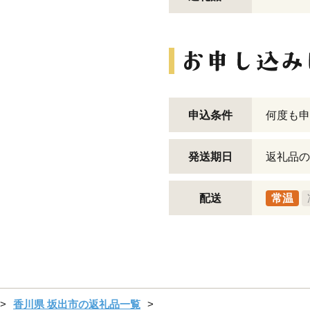
申込条件
何度も申
発送期日
返礼品の
配送
常温
香川県 坂出市の返礼品一覧