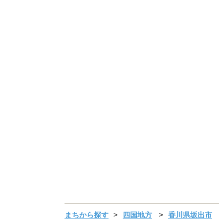
まちから探す
四国地方
香川県坂出市