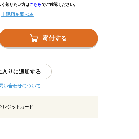
しく知りたい方は
こちら
でご確認ください。
上限額を調べる
寄付する
に入りに追加する
問い合わせについて
クレジットカード