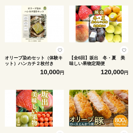
オリーブ染めセット（体験キ
【全6回】坂出 冬・夏 美
ット）ハンカチ２枚付き
味しい果物定期便
10,000
120,000
円
円