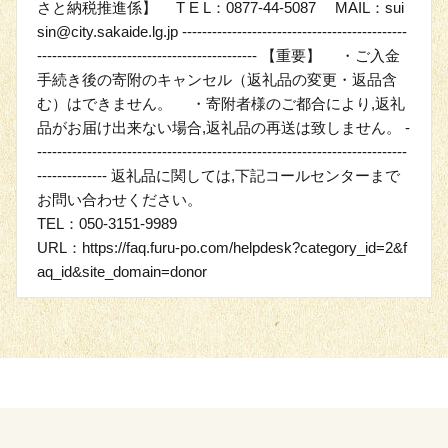
さと納税推進係】 T E L：0877-44-5087 MAIL：sui
sin@city.sakaide.lg.jp ---------------------------------------------
-------------------------------------------- 【重要】 ・ご入金
手続き後の寄附のキャンセル（返礼品の変更・返品含
む）はできません。 ・寄附者様のご都合により,返礼
品がお届け出来ない場合,返礼品の再送は致しません。 -
--------------------------------------------------------------------------
-------------- 返礼品に関しては,下記コールセンターまで
お問い合わせください。
TEL：050-3151-9989
URL：https://faq.furu-po.com/helpdesk?category_id=2&f
aq_id&site_domain=donor