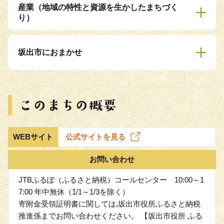
産業（地域の特性と資源を生かしたまちづく
り）
坂出市におまかせ
WEBサイト
公式サイトを見る
お問い合わせ
JTBふるぽ（ふるさと納税）コールセンター 10:00～1
7:00 年中無休（1/1～1/3を除く）
寄附金受領証明書に関しては,坂出市役所ふるさと納税
推進係までお問い合わせください。 【坂出市役所 ふる