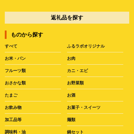
返礼品を探す
ものから探す
すべて
ふるラボオリジナル
お米・パン
お肉
フルーツ類
カニ・エビ
おさかな類
お野菜類
たまご
お酒
お飲み物
お菓子・スイーツ
加工品等
麺類
調味料・油
鍋セット