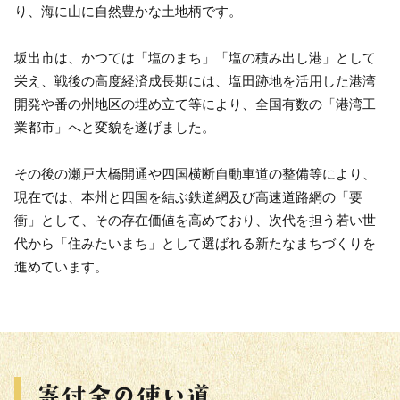
り、海に山に自然豊かな土地柄です。
坂出市は、かつては「塩のまち」「塩の積み出し港」として
栄え、戦後の高度経済成長期には、塩田跡地を活用した港湾
開発や番の州地区の埋め立て等により、全国有数の「港湾工
業都市」へと変貌を遂げました。
その後の瀬戸大橋開通や四国横断自動車道の整備等により、
現在では、本州と四国を結ぶ鉄道網及び高速道路網の「要
衝」として、その存在価値を高めており、次代を担う若い世
代から「住みたいまち」として選ばれる新たなまちづくりを
進めています。