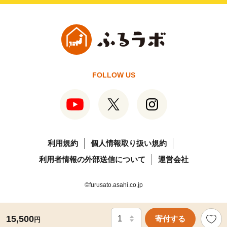
FOLLOW US
利用規約
個人情報取り扱い規約
利用者情報の外部送信について
運営会社
©furusato.asahi.co.jp
15,500
寄付する
円