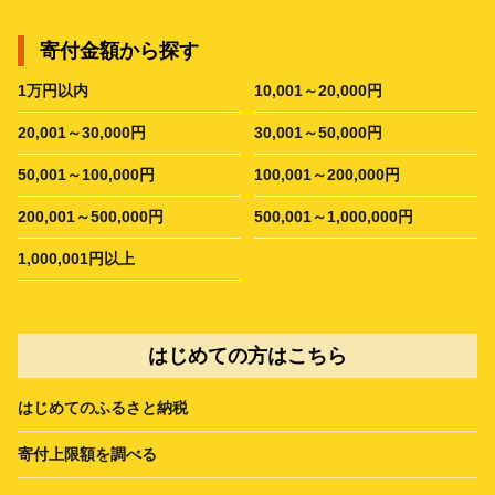
寄付金額から探す
1万円以内
10,001～20,000円
20,001～30,000円
30,001～50,000円
50,001～100,000円
100,001～200,000円
200,001～500,000円
500,001～1,000,000円
1,000,001円以上
はじめての方はこちら
はじめてのふるさと納税
寄付上限額を調べる