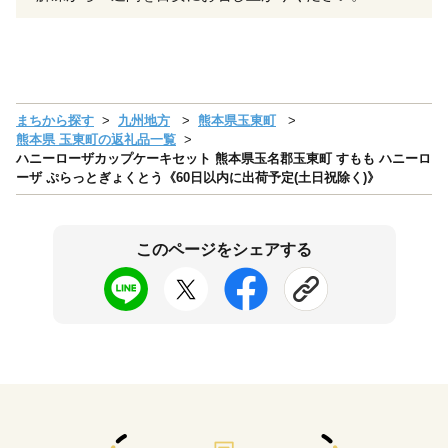
まちから探す
九州地方
熊本県玉東町
熊本県 玉東町の返礼品一覧
ハニーローザカップケーキセット 熊本県玉名郡玉東町 すもも ハニーロ
ーザ ぷらっとぎょくとう《60日以内に出荷予定(土日祝除く)》
このページをシェアする