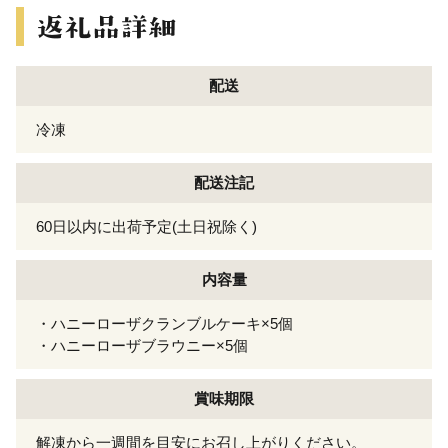
配送
冷凍
配送注記
60日以内に出荷予定(土日祝除く)
内容量
・ハニーローザクランブルケーキ×5個
・ハニーローザブラウニー×5個
賞味期限
解凍から一週間を目安にお召し上がりください。