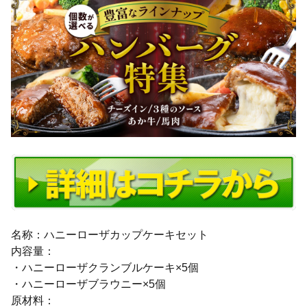
名称：ハニーローザカップケーキセット
内容量：
・ハニーローザクランブルケーキ×5個
・ハニーローザブラウニー×5個
原材料：