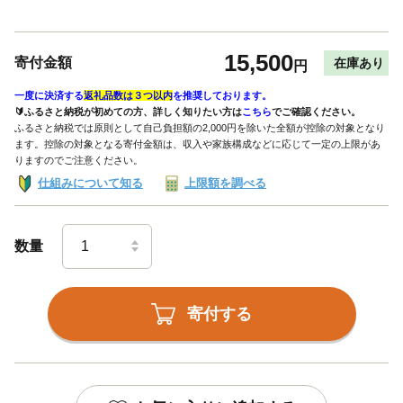
15,500
寄付金額
在庫あり
円
一度に決済する
返礼品数は３つ以内
を推奨しております。
🔰ふるさと納税が初めての方、詳しく知りたい方は
こちら
でご確認ください。
ふるさと納税では原則として自己負担額の2,000円を除いた全額が控除の対象となり
ます。控除の対象となる寄付金額は、収入や家族構成などに応じて一定の上限があ
りますのでご注意ください。
仕組みについて知る
上限額を調べる
数量
寄付する