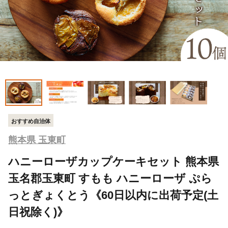
おすすめ自治体
熊本県 玉東町
ハニーローザカップケーキセット 熊本県
玉名郡玉東町 すもも ハニーローザ ぷら
っとぎょくとう《60日以内に出荷予定(土
日祝除く)》