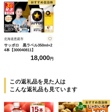
北海道恵庭市
サッポロ 黒ラベル350ml×2
4本【300040811】
18,000
円
この返礼品を見た人は
こんな返礼品も見ています