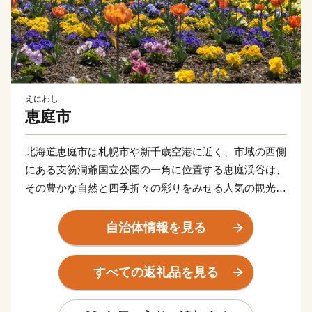
えにわし
恵庭市
北海道恵庭市は札幌市や新千歳空港に近く、市域の西側
にある支笏洞爺国立公園の一角に位置する恵庭渓谷は、
その豊かな自然と四季折々の彩りをみせる人気の観光ス
ポット。
花づくりが盛んで、個人の庭を開放したオープンガーデ
自治体情報を見る
ンに全国各地からたくさんの方が見学に訪れています。
読書活動も盛んで、全国に先駆けて実施したブックスタ
すべての返礼品を見る
ート事業など、読書のまちづくりにも力を入れていま
す。