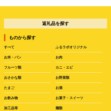
返礼品を探す
ものから探す
すべて
ふるラボオリジナル
お米・パン
お肉
フルーツ類
カニ・エビ
おさかな類
お野菜類
たまご
お酒
お飲み物
お菓子・スイーツ
加工品等
麺類