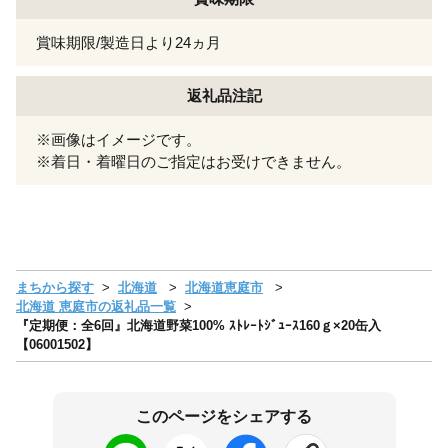
賞味期限/製造日より24ヵ月
返礼品注記
※画像はイメージです。
※着日・着曜日のご指定はお受けできません。
まちから探す
北海道
北海道恵庭市
北海道 恵庭市の返礼品一覧
『定期便：全6回』北海道野菜100% ｽﾄﾚｰﾄｼﾞｭｰｽ160ｇ×20缶入
【06001502】
このページをシェアする