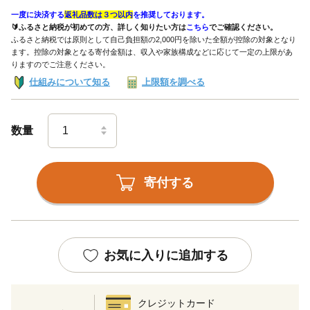
一度に決済する
返礼品数は３つ以内
を推奨しております。
🔰ふるさと納税が初めての方、詳しく知りたい方は
こちら
でご確認ください。
ふるさと納税では原則として自己負担額の2,000円を除いた全額が控除の対象となり
ます。控除の対象となる寄付金額は、収入や家族構成などに応じて一定の上限があ
りますのでご注意ください。
仕組みについて知る
上限額を調べる
数量
寄付する
お気に入りに追加する
クレジットカード