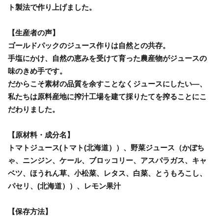
ト製法で作り上げました。
【生産者の声】
ゴールドパックのジュース作りは自然との共存。
手塩にかけ、自然の恵みを受けて育った農産物がジュースの
味のきめ手です。
だからこそ素材の品質を余すことなくジュースにしたい―、
私たちは原料産地に搾汁工場を建て採りたてを搾ることにこ
だわりました。
【原材料・成分名】
トマトジュース(トマト(北海道））、野菜ジュース（かぼち
ゃ、ニンジン、ケール、ブロッコリー、アスパラガス、キャ
ベツ、ほうれん草、小松菜、レタス、白菜、とうもろこし、
パセリ、(北海道））、レモン果汁
【保存方法】