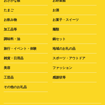
おさかな類
お野菜類
たまご
お酒
お飲み物
お菓子・スイーツ
加工品等
麺類
調味料・油
鍋セット
旅行・イベント・体験
地域のお礼の品
雑貨・日用品
スポーツ・アウトドア
美容
ファッション
工芸品
感謝状等
その他のお礼品