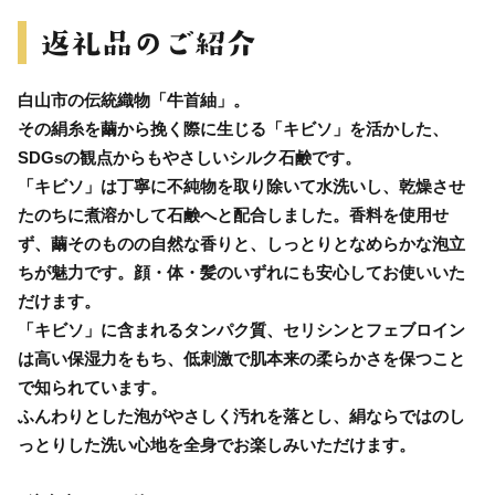
白山市の伝統織物「牛首紬」。
その絹糸を繭から挽く際に生じる「キビソ」を活かした、
SDGsの観点からもやさしいシルク石鹸です。
「キビソ」は丁寧に不純物を取り除いて水洗いし、乾燥させ
たのちに煮溶かして石鹸へと配合しました。香料を使用せ
ず、繭そのものの自然な香りと、しっとりとなめらかな泡立
ちが魅力です。顔・体・髪のいずれにも安心してお使いいた
だけます。
「キビソ」に含まれるタンパク質、セリシンとフェブロイン
は高い保湿力をもち、低刺激で肌本来の柔らかさを保つこと
で知られています。
ふんわりとした泡がやさしく汚れを落とし、絹ならではのし
っとりした洗い心地を全身でお楽しみいただけます。