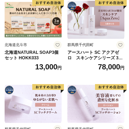
北海道北斗市
群馬県千代田町
北海道NATURAL SOAP3個
アースハート SC アクアゼ
セット HOKK033
ロ スキンケアシリーズ 3点
セット
13,000
78,000
円
円