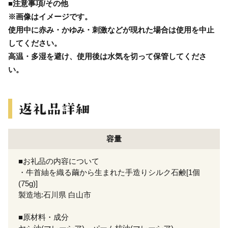
■注意事項/その他
※画像はイメージです。
使用中に赤み・かゆみ・刺激などが現れた場合は使用を中止
してください。
高温・多湿を避け、使用後は水気を切って保管してくださ
い。
容量
■お礼品の内容について
・牛首紬を織る繭から生まれた手造りシルク石鹸[1個
(75g)]
製造地:石川県 白山市
■原材料・成分