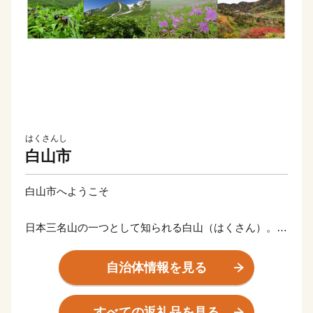
はくさんし
白山市
白山市へようこそ
日本三名山の一つとして知られる白山（はくさん）。
この地域の歴史文化は、白山の恩恵による豊かな自然の
中で育まれてきました。
自治体情報を見る
平成の大合併により白山の名を冠し、山から海までの広
い地域が一つになりました。
すべての返礼品を見る