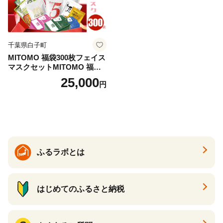
千葉県白子町
MITOMO 福袋300枚フェイス
マスクセットMITOMO 福袋3
00枚フェイスマスクセット
25,000
円
ふるさと納税 パック ファイ
スパック フェイスマスク 美
容 スキンケア 福袋 千葉県 白
子町 送料無料 SHAG003
ふるラボとは
はじめてのふるさと納税