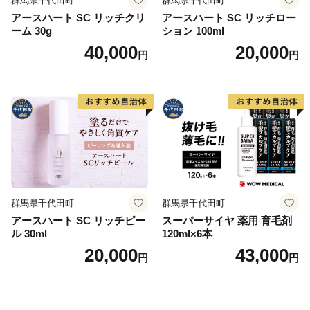
群馬県千代田町
群馬県千代田町
アースハート SC リッチクリ
アースハート SC リッチロー
ーム 30g
ション 100ml
40,000
20,000
円
円
群馬県千代田町
群馬県千代田町
アースハート SC リッチピー
スーパーサイヤ 薬用 育毛剤
ル 30ml
120ml×6本
20,000
43,000
円
円