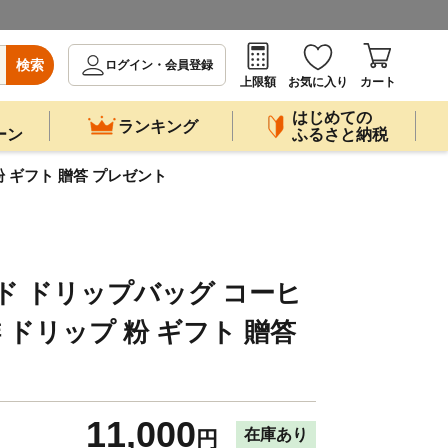
検索
ログイン・会員登録
上限額
お気に入り
カート
はじめての
ランキング
ーン
ふるさと納税
粉 ギフト 贈答 プレゼント
ド ドリップバッグ コーヒ
琲 ドリップ 粉 ギフト 贈答
11,000
在庫あり
円