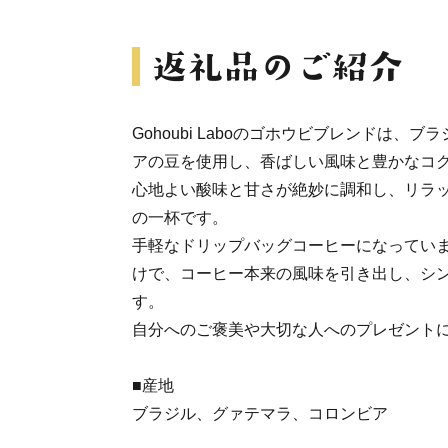
Gohoubi Laboのゴホウビブレンドは、
アの豆を使用し、香ばしい風味と豊かなコ
心地よい酸味と甘さが絶妙に調和し、リラ
の一杯です。
手軽なドリップバッグコーヒーになってい
けで、コーヒー本来の風味を引き出し、シ
す。
自分へのご褒美や大切な人へのプレゼント
■産地
ブラジル、グァテマラ、コロンビア