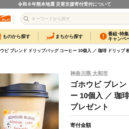
令和８年熊本地震 災害支援寄付受付について
番組･特集
ものから探す
まちから探す
キャンペ
ウビ ブレンド ドリップバッグ コーヒー 10個入 ／ 珈琲 ドリップ 
神奈川県 大和市
ゴホウビ ブレン
ー 10個入 ／ 珈
プレゼント
寄付金額