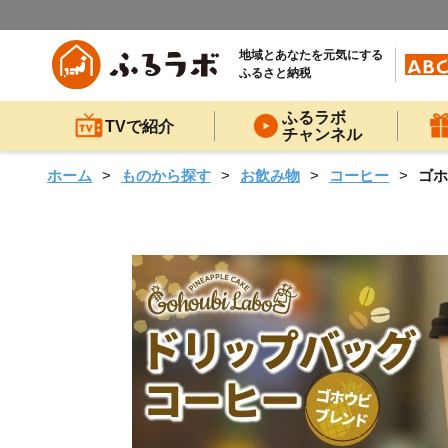
地域とあなたを元気にする
ふるさと納税
ふるラボ
TVで紹介
チャンネル
ホーム
ものから探す
お飲み物
コーヒー
ゴホ