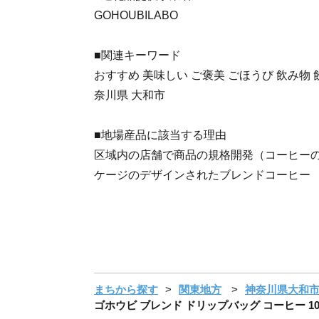
GOHOUBILABO
■関連キーワード
おすすめ 美味しい ご褒美 ごほうび 飲み物 
奈川県 大和市
■地場産品に該当する理由
区域内の店舗で商品の規格開発（コーヒー
ケージのデザインされたブレンドコーヒー 
まちから探す
関東地方
神奈川県大和
ゴホウビ ブレンド ドリップバッグ コーヒー 10