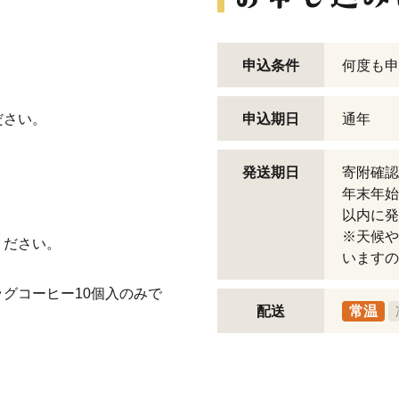
申込条件
何度も申
ださい。
申込期日
通年
発送期日
寄附確認
。
年末年始
以内に発
。
※天候や
ください。
いますの
グコーヒー10個入のみで
配送
常温