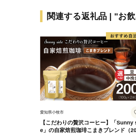
関連する返礼品 | "お
愛知県小牧市
【こだわりの贅沢コーヒー】「Sunny s
e」の自家焙煎珈琲こまきブレンド（20