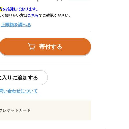
内
を推奨しております。
しく知りたい方は
こちら
でご確認ください。
上限額を調べる
寄付する
に入りに追加する
問い合わせについて
クレジットカード