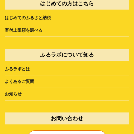
はじめての方はこちら
はじめてのふるさと納税
寄付上限額を調べる
ふるラボについて知る
ふるラボとは
よくあるご質問
お知らせ
お問い合わせ