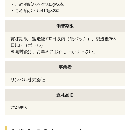
・こめ油紙パック900g×2本
・こめ油ボトル410g×2本
消費期限
賞味期限：製造後730日以内（紙パック）、製造後365
日以内（ボトル）
※開封後は、お早めにお召し上がり下さい。
事業者
リンベル株式会社
返礼品ID
7049895