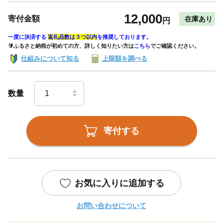
12,000
寄付金額
在庫あり
円
一度に決済する
返礼品数は３つ以内
を推奨しております。
🔰ふるさと納税が初めての方、詳しく知りたい方は
こちら
でご確認ください。
仕組みについて知る
上限額を調べる
数量
寄付する
お気に入りに追加する
お問い合わせについて