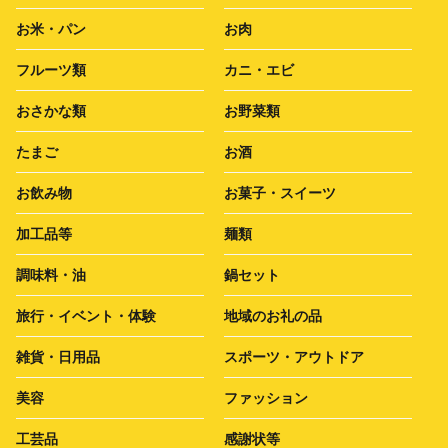
お米・パン
お肉
フルーツ類
カニ・エビ
おさかな類
お野菜類
たまご
お酒
お飲み物
お菓子・スイーツ
加工品等
麺類
調味料・油
鍋セット
旅行・イベント・体験
地域のお礼の品
雑貨・日用品
スポーツ・アウトドア
美容
ファッション
工芸品
感謝状等