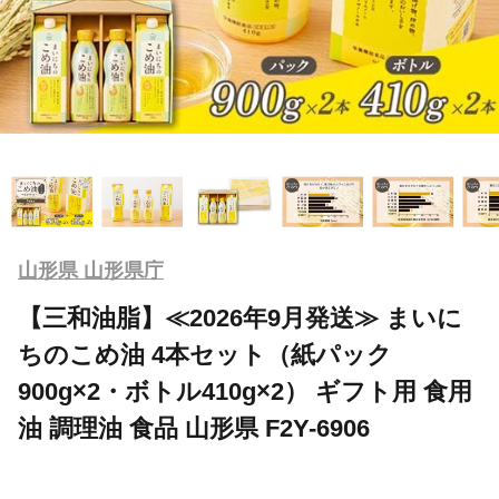
山形県 山形県庁
【三和油脂】≪2026年9月発送≫ まいに
ちのこめ油 4本セット（紙パック
900g×2・ボトル410g×2） ギフト用 食用
油 調理油 食品 山形県 F2Y-6906