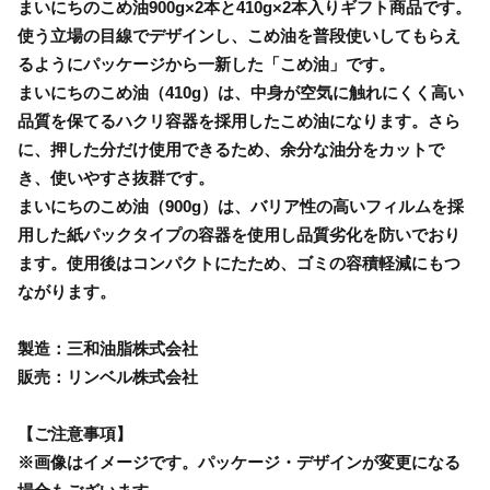
まいにちのこめ油900g×2本と410g×2本入りギフト商品です。
使う立場の目線でデザインし、こめ油を普段使いしてもらえ
るようにパッケージから一新した「こめ油」です。
まいにちのこめ油（410g）は、中身が空気に触れにくく高い
品質を保てるハクリ容器を採用したこめ油になります。さら
に、押した分だけ使用できるため、余分な油分をカットで
き、使いやすさ抜群です。
まいにちのこめ油（900g）は、バリア性の高いフィルムを採
用した紙パックタイプの容器を使用し品質劣化を防いでおり
ます。使用後はコンパクトにたため、ゴミの容積軽減にもつ
ながります。
製造：三和油脂株式会社
販売：リンベル株式会社
【ご注意事項】
※画像はイメージです。パッケージ・デザインが変更になる