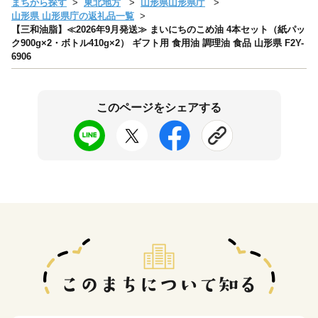
まちから探す
東北地方
山形県山形県庁
山形県 山形県庁の返礼品一覧
【三和油脂】≪2026年9月発送≫ まいにちのこめ油 4本セット（紙パッ
ク900g×2・ボトル410g×2） ギフト用 食用油 調理油 食品 山形県 F2Y-
6906
このページをシェアする