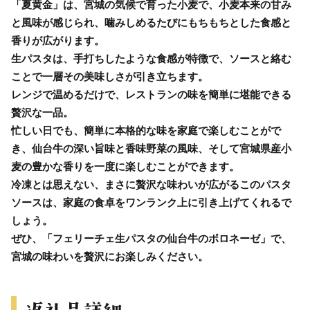
「夏黄金」は、宮城の気候で育った小麦で、小麦本来の甘み
と風味が感じられ、噛みしめるたびにもちもちとした食感と
香りが広がります。
生パスタは、手打ちしたような食感が特徴で、ソースと絡む
ことで一層その美味しさが引き立ちます。
レンジで温めるだけで、レストランの味を簡単に堪能できる
贅沢な一品。
忙しい日でも、簡単に本格的な味を家庭で楽しむことがで
き、仙台牛の深い旨味と香味野菜の風味、そして宮城県産小
麦の豊かな香りを一度に楽しむことができます。
冷凍とは思えない、まさに贅沢な味わいが広がるこのパスタ
ソースは、家庭の食卓をワンランク上に引き上げてくれるで
しょう。
ぜひ、「フェリーチェ生パスタの仙台牛のボロネーゼ」で、
宮城の味わいを贅沢にお楽しみください。