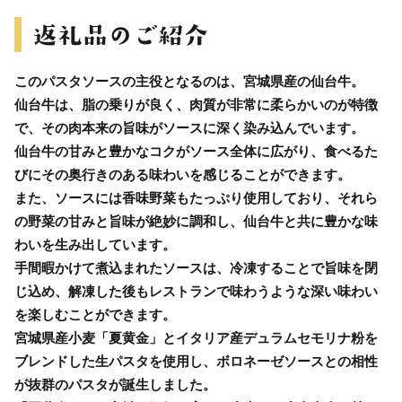
このパスタソースの主役となるのは、宮城県産の仙台牛。
仙台牛は、脂の乗りが良く、肉質が非常に柔らかいのが特徴
で、その肉本来の旨味がソースに深く染み込んでいます。
仙台牛の甘みと豊かなコクがソース全体に広がり、食べるた
びにその奥行きのある味わいを感じることができます。
また、ソースには香味野菜もたっぷり使用しており、それら
の野菜の甘みと旨味が絶妙に調和し、仙台牛と共に豊かな味
わいを生み出しています。
手間暇かけて煮込まれたソースは、冷凍することで旨味を閉
じ込め、解凍した後もレストランで味わうような深い味わい
を楽しむことができます。
宮城県産小麦「夏黄金」とイタリア産デュラムセモリナ粉を
ブレンドした生パスタを使用し、ボロネーゼソースとの相性
が抜群のパスタが誕生しました。