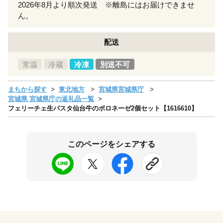
2026年8月より順次発送 ※離島にはお届けできませ
ん。
配送
常温
冷蔵
冷凍
別送不可
まちから探す
東北地方
宮城県宮城県庁
宮城県 宮城県庁の返礼品一覧
フェリーチェ生パスタ仙台牛のボロネーゼ2個セット【1616610】
このページをシェアする