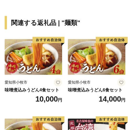
関連する返礼品 | "麺類"
愛知県小牧市
愛知県小牧市
味噌煮込みうどん4食セット
味噌煮込みうどん6食セット
10,000
14,000
円
円