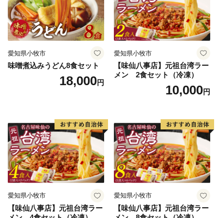
愛知県小牧市
愛知県小牧市
味噌煮込みうどん8食セット
【味仙八事店】元祖台湾ラー
メン 2食セット（冷凍）
18,000
円
10,000
円
愛知県小牧市
愛知県小牧市
【味仙八事店】元祖台湾ラー
【味仙八事店】元祖台湾ラー
メン 4食セット（冷凍）
メン 8食セット（冷凍）