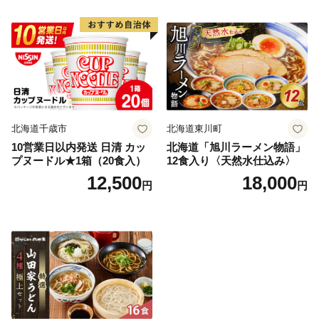
北海道千歳市
北海道東川町
10営業日以内発送 日清 カッ
北海道「旭川ラーメン物語」
プヌードル★1箱（20食入）
12食入り〈天然水仕込み〉
12,500
18,000
円
円