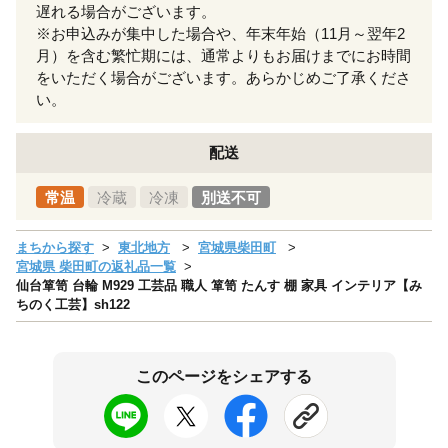
遅れる場合がございます。
※お申込みが集中した場合や、年末年始（11月～翌年2
月）を含む繁忙期には、通常よりもお届けまでにお時間
をいただく場合がございます。あらかじめご了承くださ
い。
配送
常温
冷蔵
冷凍
別送不可
まちから探す
東北地方
宮城県柴田町
宮城県 柴田町の返礼品一覧
仙台箪笥 台輪 M929 工芸品 職人 箪笥 たんす 棚 家具 インテリア【み
ちのく工芸】sh122
このページをシェアする