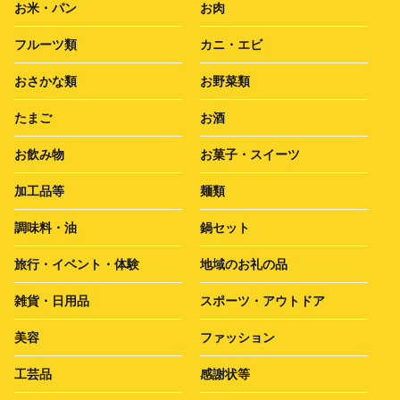
お米・パン
お肉
フルーツ類
カニ・エビ
おさかな類
お野菜類
たまご
お酒
お飲み物
お菓子・スイーツ
加工品等
麺類
調味料・油
鍋セット
旅行・イベント・体験
地域のお礼の品
雑貨・日用品
スポーツ・アウトドア
美容
ファッション
工芸品
感謝状等