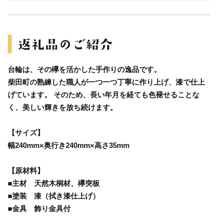
台輪は、その欅を活かした手作りの逸品です。
柴田町の熟練した職人が一つ一つ丁寧に作り上げ、漆で仕上
げています。 そのため、長い年月を経ても色褪せることな
く、美しい輝きを放ち続けます。
【サイズ】
幅240mm×奥行き240mm×高さ35mm
【原材料】
■主材 天然木桐材、欅突板
■塗装 漆（拭き漆仕上げ）
■金具 飾り金具付