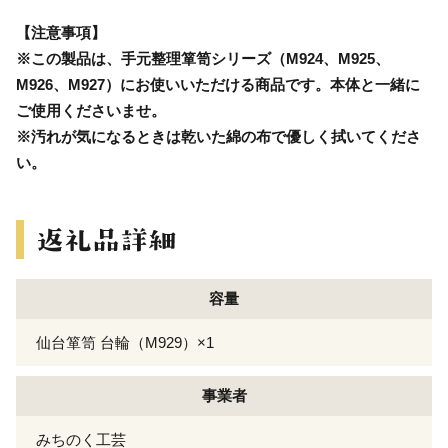
【注意事項】
※この製品は、手元整理箪笥シリーズ（M924、M925、
M926、M927）にお使いいただける商品です。本体と一緒に
ご使用くださいませ。
※汚れが気になるときは乾いた綿の布で優しく拭いてくださ
い。
容量
仙台箪笥 台輪（M929）×1
事業者
みちのく工芸