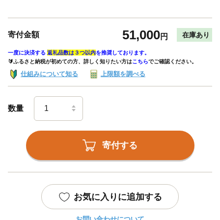
51,000
寄付金額
在庫あり
円
一度に決済する
返礼品数は３つ以内
を推奨しております。
🔰ふるさと納税が初めての方、詳しく知りたい方は
こちら
でご確認ください。
仕組みについて知る
上限額を調べる
数量
寄付する
お気に入りに追加する
お問い合わせについて