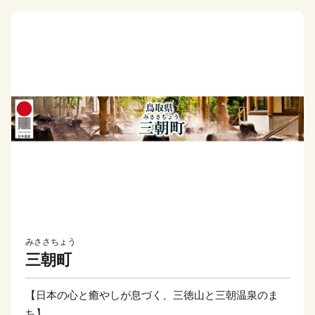
みささちょう
三朝町
【日本の心と癒やしが息づく、三徳山と三朝温泉のま
ち】