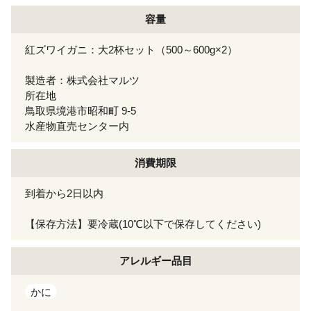
容量
紅ズワイガニ：大2杯セット（500～600g×2）
製造者：株式会社マルツ
所在地
鳥取県境港市昭和町 9-5
水産物直売センター内
消費期限
到着から2日以内
【保存方法】要冷蔵(10℃以下で保存してください)
アレルギー
品目
かに