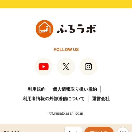
FOLLOW US
利用規約
個人情報取り扱い規約
利用者情報の外部送信について
運営会社
©furusato.asahi.co.jp