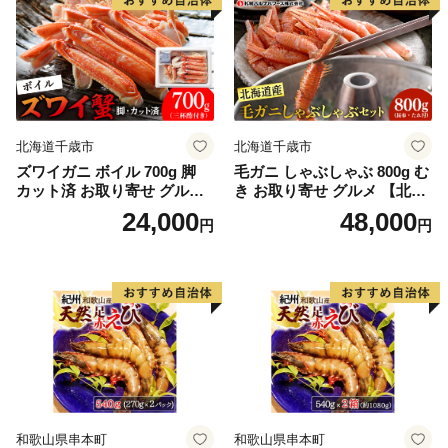
北海道千歳市
北海道千歳市
ズワイガニ ボイル 700g 脚
毛ガニ しゃぶしゃぶ 800g む
カット済 お取り寄せ グルメ
き お取り寄せ グルメ 【北海
【北海道】【札幌バルナバフ
道】【札幌バルナバフーズ】
24,000
48,000
円
円
ーズ】
和歌山県串本町
和歌山県串本町