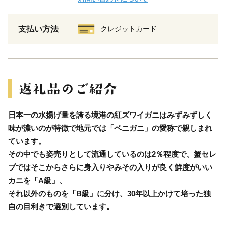
支払い方法
クレジットカード
日本一の水揚げ量を誇る境港の紅ズワイガニはみずみずしく
味が濃いのが特徴で地元では「ベニガニ」の愛称で親しまれ
ています。
その中でも姿売りとして流通しているのは2％程度で、蟹セレ
ブではそこからさらに身入りやみその入りが良く鮮度がいい
カニを「A級」、
それ以外のものを「B級」に分け、30年以上かけて培った独
自の目利きで選別しています。