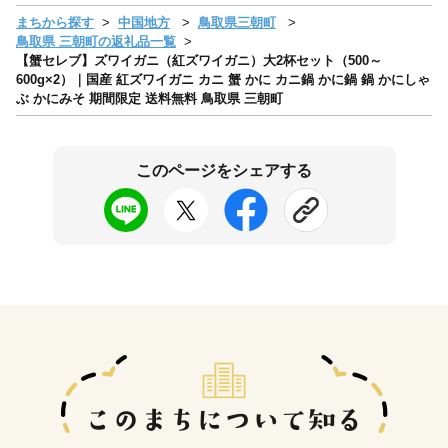
まちから探す
中国地方
鳥取県三朝町
鳥取県 三朝町の返礼品一覧
【蟹セレブ】ズワイガニ（紅ズワイガニ）大2杯セット（500～
600g×2）｜国産 紅ズワイガニ カニ 蟹 かに カニ鍋 かに鍋 鍋 かにしゃ
ぶ かにみそ 期間限定 送料無料 鳥取県 三朝町
このページをシェアする