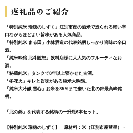
「特別純米 瑞穂のしずく」江別市産の酒米で造られる軽い辛
口ながらほどよい旨味がある人気商品。
「特別純米 まる田」小林酒造の代表銘柄しっかり旨味の辛口
酒。
「純米吟醸 北斗随想」飲料店様に大人気のフルーティなお
酒。
「秘蔵純米」タンクで8年以上寝かせた古酒。
「冬花火」キレと旨味がある純米大吟醸。
「純米大吟醸 雪心」お米を35％まで磨いた北の錦最高峰銘
柄。
「北の錦」を代表する銘柄の一升瓶6本セット。
【特別純米 瑞穂のしずく】 原材料：米（江別市産彗星）・