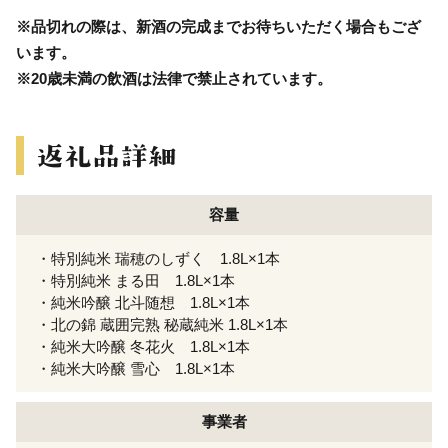
※品切れの際は、新酒の完成までお待ちいただく場合もござ
います。
※20歳未満の飲酒は法律で禁止されています。
容量
・特別純米 瑞穂のしずく 1.8L×1本
・特別純米 まる田 1.8L×1本
・純米吟醸 北斗随想 1.8L×1本
・北の錦 蔵囲完熟 秘蔵純米 1.8L×1本
・純米大吟醸 冬花火 1.8L×1本
・純米大吟醸 雪心 1.8L×1本
事業者