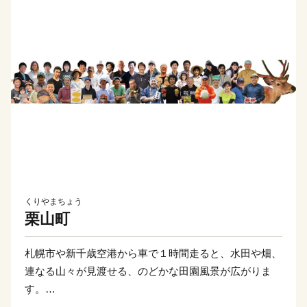
くりやまちょう
栗山町
札幌市や新千歳空港から車で１時間走ると、水田や畑、
連なる山々が見渡せる、のどかな田園風景が広がりま
す。
かつて夕張炭鉱の盛栄とともに発展した北海道最古の蔵