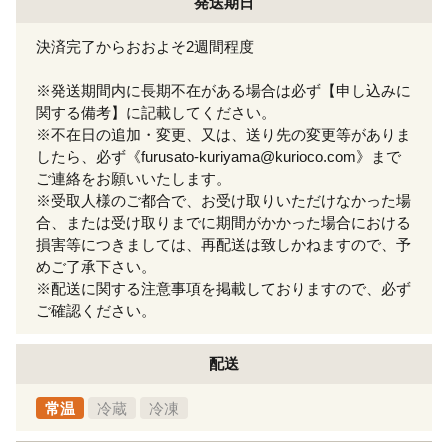
発送期日
決済完了からおおよそ2週間程度
※発送期間内に長期不在がある場合は必ず【申し込みに
関する備考】に記載してください。
※不在日の追加・変更、又は、送り先の変更等がありま
したら、必ず《furusato-kuriyama@kurioco.com》まで
ご連絡をお願いいたします。
※受取人様のご都合で、お受け取りいただけなかった場
合、または受け取りまでに期間がかかった場合における
損害等につきましては、再配送は致しかねますので、予
めご了承下さい。
※配送に関する注意事項を掲載しておりますので、必ず
ご確認ください。
配送
常温
冷蔵
冷凍