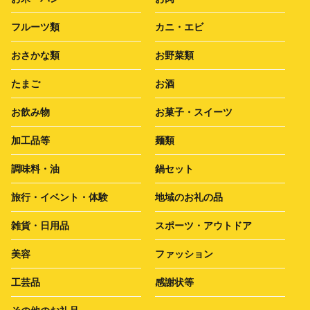
フルーツ類
カニ・エビ
おさかな類
お野菜類
たまご
お酒
お飲み物
お菓子・スイーツ
加工品等
麺類
調味料・油
鍋セット
旅行・イベント・体験
地域のお礼の品
雑貨・日用品
スポーツ・アウトドア
美容
ファッション
工芸品
感謝状等