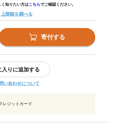
しく知りたい方は
こちら
でご確認ください。
上限額を調べる
寄付する
に入りに追加する
問い合わせについて
クレジットカード