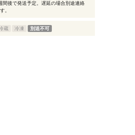
週間後で発送予定。遅延の場合別途連絡
す。
冷蔵
冷凍
別送不可