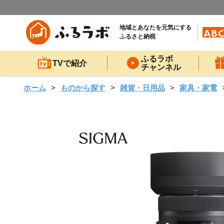
地域とあなたを元気にする
ふるさと納税
ふるラボ
TVで紹介
チャンネル
ホーム
ものから探す
雑貨・日用品
家具・家電