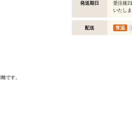
発送期日
受注後2
いたしま
配送
常温
距離です。