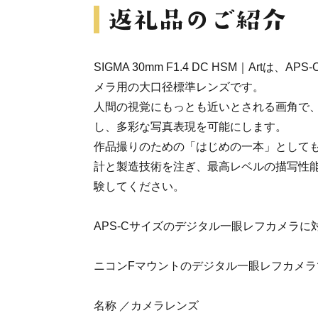
SIGMA 30mm F1.4 DC HSM｜Artは
メラ用の大口径標準レンズです。
人間の視覚にもっとも近いとされる画角で
し、多彩な写真表現を可能にします。
作品撮りのための「はじめの一本」として
計と製造技術を注ぎ、最高レベルの描写性
験してください。
APS-Cサイズのデジタル一眼レフカメラに
ニコンFマウントのデジタル一眼レフカメ
名称 ／カメラレンズ