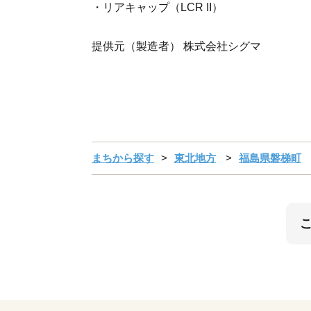
・リアキャップ（LCR II）
提供元（製造者） 株式会社シグマ
まちから探す
東北地方
福島県磐梯町