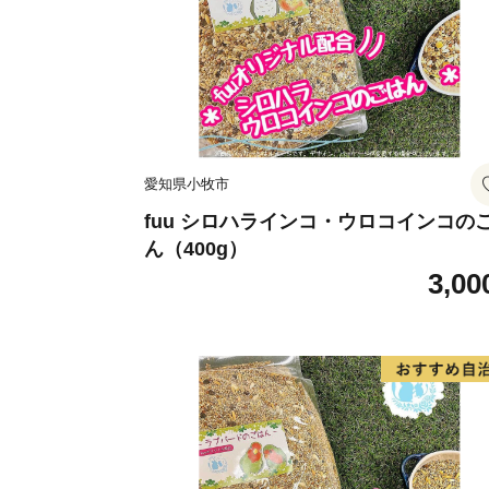
愛知県小牧市
fuu シロハラインコ・ウロコインコの
ん（400g）
3,00