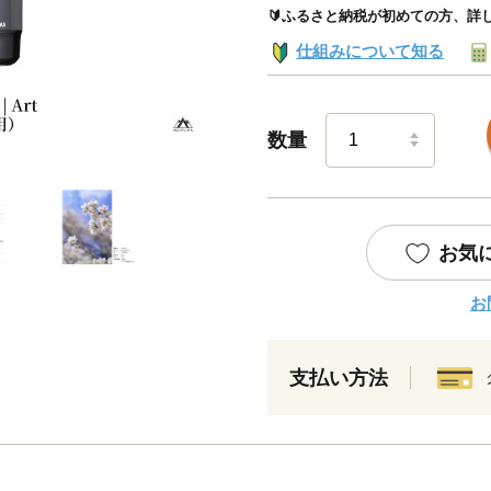
🔰ふるさと納税が初めての方、詳
仕組みについて知る
数量
お気
お
支払い方法