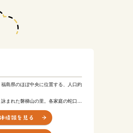
、福島県のほぼ中央に位置する、人口約
と詠まれた磐梯山の里。各家庭の蛇口か
た湧き水が出る魅力あふれる町であり、
年代の町民が健やかに楽しく生活できる
。