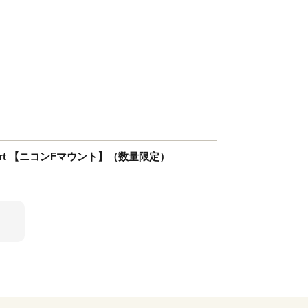
SM | Art 【ニコンFマウント】（数量限定）