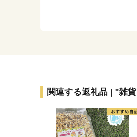
関連する返礼品 | "雑