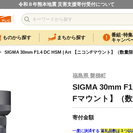
令和８年熊本地震 災害支援寄付受付について
番組･特集
ものから探す
まちから探す
キャンペ
SIGMA 30mm F1.4 DC HSM | Art 【ニコンFマウント】（数量
福島県 磐梯町
SIGMA 30mm F1
Fマウント】（数
寄付金額
一度に決済する
返礼品数は３つ以