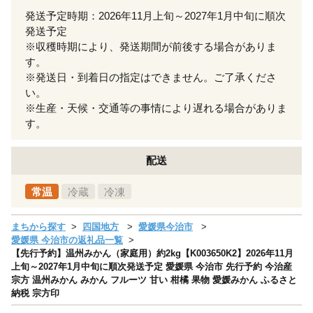
発送予定時期：2026年11月上旬～2027年1月中旬に順次
発送予定
※収穫時期により、発送期間が前後する場合がありま
す。
※発送日・到着日の指定はできません。ご了承くださ
い。
※生産・天候・交通等の事情により遅れる場合がありま
す。
配送
常温
冷蔵
冷凍
まちから探す
四国地方
愛媛県今治市
愛媛県 今治市の返礼品一覧
【先行予約】温州みかん（家庭用）約2kg【K003650K2】2026年11月
上旬～2027年1月中旬に順次発送予定 愛媛県 今治市 先行予約 今治産
宗方 温州みかん みかん フルーツ 甘い 柑橘 果物 愛媛みかん ふるさと
納税 宗方印