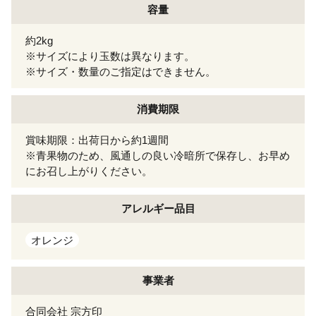
容量
約2kg
※サイズにより玉数は異なります。
※サイズ・数量のご指定はできません。
消費期限
賞味期限：出荷日から約1週間
※青果物のため、風通しの良い冷暗所で保存し、お早め
にお召し上がりください。
アレルギー
品目
オレンジ
事業者
合同会社 宗方印