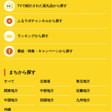
TVで紹介された返礼品から探す
ふるラボチャンネルから探す
ランキングから探す
番組・特集・キャンペーンから探す
まちから探す
すべて
北海道
東北地方
関東地方
中部地方
近畿地方
中国地方
四国地方
九州地方
沖縄