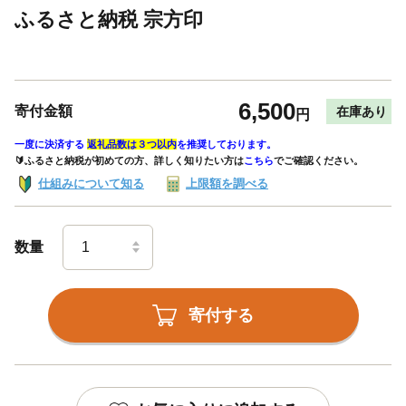
ふるさと納税 宗方印
6,500
寄付金額
在庫あり
円
一度に決済する
返礼品数は３つ以内
を推奨しております。
🔰ふるさと納税が初めての方、詳しく知りたい方は
こちら
でご確認ください。
仕組みについて知る
上限額を調べる
数量
寄付する