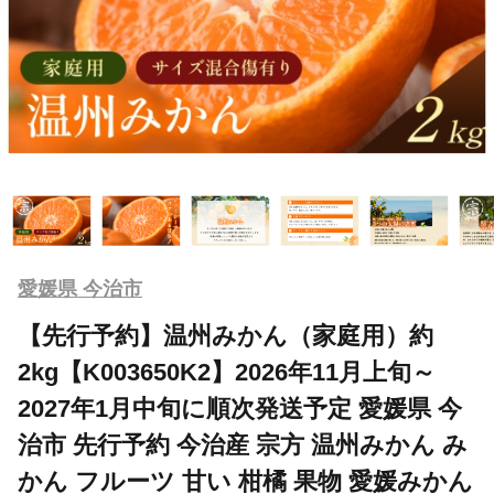
愛媛県 今治市
【先行予約】温州みかん（家庭用）約
2kg【K003650K2】2026年11月上旬～
2027年1月中旬に順次発送予定 愛媛県 今
治市 先行予約 今治産 宗方 温州みかん み
かん フルーツ 甘い 柑橘 果物 愛媛みかん