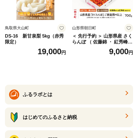
鳥取県大山町
山形県朝日町
DS-16 新甘泉梨 5kg（赤秀
＜ 先行予約 ＞ 山形県産 さく
限定）
らんぼ （ 佐藤錦 ・ 紅秀峰
） ご家庭用 M以上 700g 【20
19,000
9,000
円
円
26年6月下旬から7月上旬発
送】 山形県 果物 フルーツ 初
夏 夏 送料無料
ふるラボとは
はじめてのふるさと納税