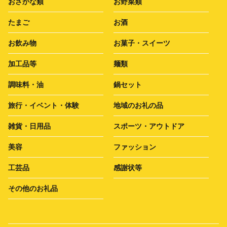
おさかな類
お野菜類
たまご
お酒
お飲み物
お菓子・スイーツ
加工品等
麺類
調味料・油
鍋セット
旅行・イベント・体験
地域のお礼の品
雑貨・日用品
スポーツ・アウトドア
美容
ファッション
工芸品
感謝状等
その他のお礼品