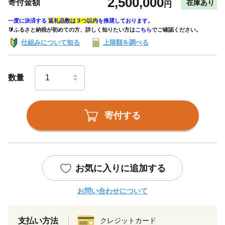
2,500,000
寄付金額
在庫あり
円
一度に決済する
返礼品数は３つ以内
を推奨しております。
🔰ふるさと納税が初めての方、詳しく知りたい方は
こちら
でご確認ください。
仕組みについて知る
上限額を調べる
数量
寄付する
お気に入りに追加する
お問い合わせについて
支払い方法
クレジットカード