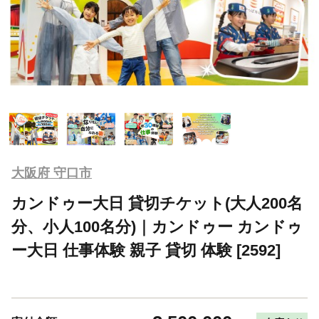
大阪府 守口市
カンドゥー大日 貸切チケット(大人200名
分、小人100名分)｜カンドゥー カンドゥ
ー大日 仕事体験 親子 貸切 体験 [2592]