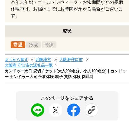
※年末年始・ゴールデンウィーク・お盆期間などの長期
休暇中は、お届けまでにお時間がかかる場合がございま
す。
配送
常温
冷蔵
冷凍
まちから探す
近畿地方
大阪府守口市
大阪府 守口市の返礼品一覧
カンドゥー大日 貸切チケット(大人200名分、小人100名分)｜カンドゥ
ー カンドゥー大日 仕事体験 親子 貸切 体験 [2592]
このページをシェアする