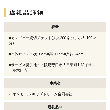
容量
■カンドゥー貸切チケット(大人200 名分、小人 100 名
分)
■本体サイズ：横 33cm×高 0.1cm×奥行 24cm
■サービス提供地：大阪府守口市大日東町1-18イオンモ
ール大日内
事業者
イオンモール キッズドリーム合同会社
返礼品ID