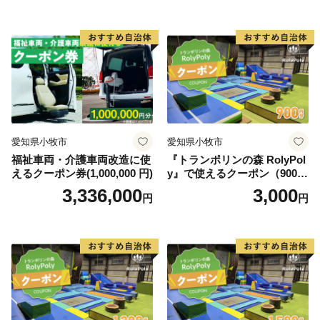
愛知県小牧市
愛知県小牧市
福祉車両・介護車両改造に使
『トランポリンの森 RolyPol
えるクーポン券(1,000,000 円)
y』で使えるクーポン（900
円）
3,336,000
3,000
円
円