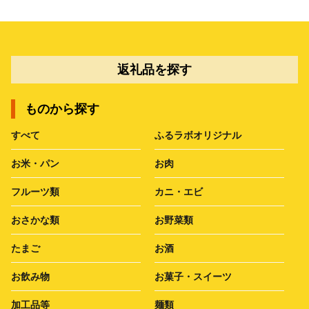
返礼品を探す
ものから探す
すべて
ふるラボオリジナル
お米・パン
お肉
フルーツ類
カニ・エビ
おさかな類
お野菜類
たまご
お酒
お飲み物
お菓子・スイーツ
加工品等
麺類