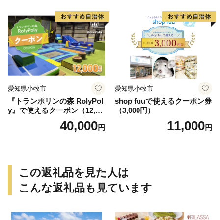
愛知県小牧市
愛知県小牧市
『トランポリンの森 RolyPol
shop fuuで使えるクーポン券
y』で使えるクーポン（12,00
（3,000円）
0円）
40,000
11,000
円
円
この返礼品を見た人は
こんな返礼品も見ています