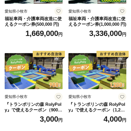
愛知県小牧市
愛知県小牧市
福祉車両・介護車両改造に使
福祉車両・介護車両改造に使
えるクーポン券(500,000 円)
えるクーポン券(1,000,000 円)
1,669,000
3,336,000
円
円
愛知県小牧市
愛知県小牧市
『トランポリンの森 RolyPol
『トランポリンの森 RolyPol
y』で使えるクーポン（900
y』で使えるクーポン（1,200
円）
円）
3,000
4,000
円
円