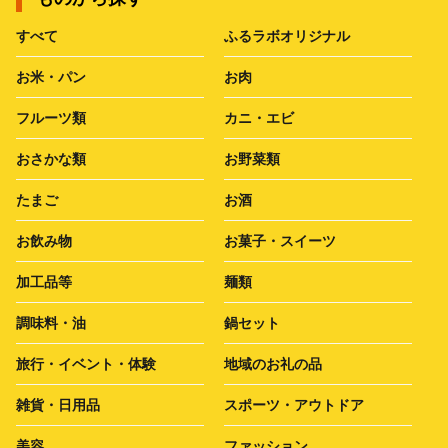
すべて
ふるラボオリジナル
お米・パン
お肉
フルーツ類
カニ・エビ
おさかな類
お野菜類
たまご
お酒
お飲み物
お菓子・スイーツ
加工品等
麺類
調味料・油
鍋セット
旅行・イベント・体験
地域のお礼の品
雑貨・日用品
スポーツ・アウトドア
美容
ファッション