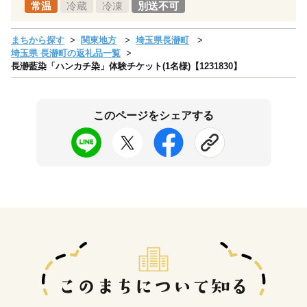
常温
冷蔵
冷凍
別送不可
まちから探す
関東地方
埼玉県長瀞町
埼玉県 長瀞町の返礼品一覧
長瀞藍染「ハンカチ染」体験チケット(1名様)【1231830】
このページをシェアする