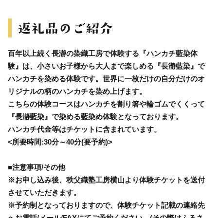
百年以上続く長瀞の染織工房で体験する『ハンカチ藍染体
験』は、小さいお子様から大人まで楽しめる『長瀞藍染』で
ハンカチを染める体験です。世界に一枚だけの自分だけのオ
リジナルの柄のハンカチを染め上げます。
こちらの体験コースはハンカチを割り箸や輪ゴムでくくって
『長瀞藍染』で染める藍染め体験となっております。
ハンカチ代金等はチケットに含まれています。
<所要時間:30分～40分(要予約)>
■注意事項/その他
※お申し込み後、秩父織塾工房横山より体験チケットを送付
させていただきます。
※予約制となっておりますので、体験チケット記載の連絡先
へお電話/メール/FAXにてご予約ください。(その際はふるさ