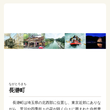
ながとろまち
長瀞町
長瀞町は埼玉県の北西部に位置し、東京近郊にありな
がら、荒川や四季折々の花が咲く山々に囲まれた自然豊