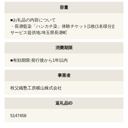
容量
■お礼品の内容について
・長瀞藍染「ハンカチ染」体験チケット[1枚(1名様分)]
サービス提供地:埼玉県長瀞町
消費期限
■有効期限:発行後から1年以内
事業者
秩父織塾工房横山株式会社
返礼品ID
5147458