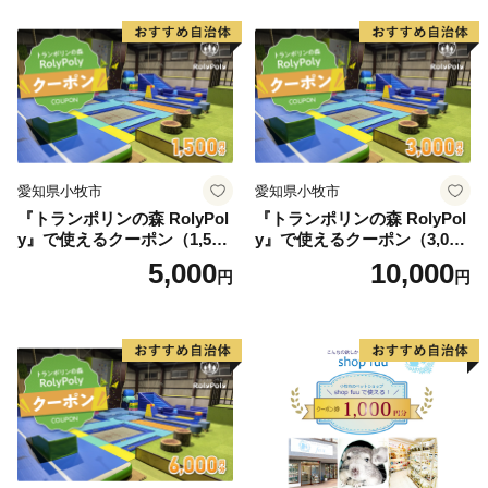
愛知県小牧市
愛知県小牧市
『トランポリンの森 RolyPol
『トランポリンの森 RolyPol
y』で使えるクーポン（1,500
y』で使えるクーポン（3,000
円）
円）
5,000
10,000
円
円