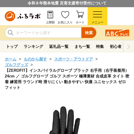
令和８年熊本地震 災害支援寄付受付について
上限額
お気に入り
カート
メニュー
検索
トップ
ランキング
返礼品一覧
まち一覧
特集
初心者ガイド
ホーム
ものから探す
スポーツ・アウトドア
ゴルフグッズ
【ZEROFIT】インスパイラルグローブ ブラック 右手用（右手装着用）
24cm ／ ゴルフグローブ ゴルフ スポーツ 極薄素材 合成皮革 タイト 密
着 練習用 ラウンド時 滑りにくい 動きやすい 快適 ユニセックス ゼロ
フィット