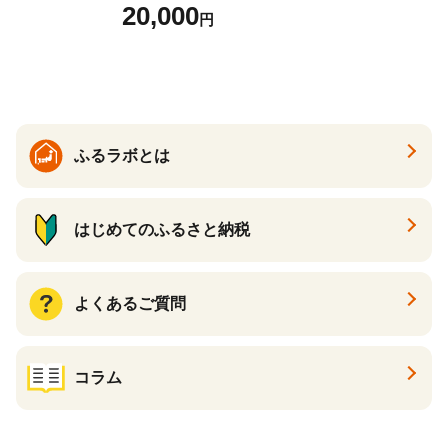
ース 12球 兵庫県丹波市 ふる
20,000
円
さと納税
ふるラボとは
はじめてのふるさと納税
よくあるご質問
コラム