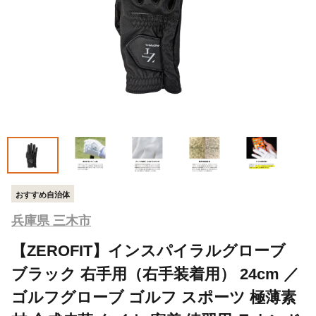
おすすめ自治体
兵庫県 三木市
【ZEROFIT】インスパイラルグローブ
ブラック 右手用（右手装着用） 24cm ／
ゴルフグローブ ゴルフ スポーツ 極薄素