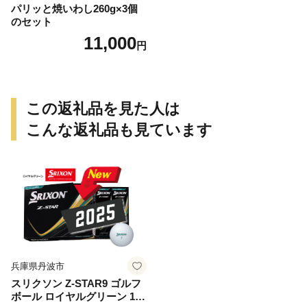
パリッと焼いわし260g×3個
のセット
11,000
円
この返礼品を見た人は
こんな返礼品も見ています
兵庫県丹波市
スリクソン Z-STAR9 ゴルフ
ボール ロイヤルグリーン 1ダ