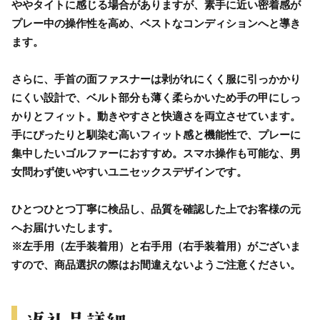
ややタイトに感じる場合がありますが、素手に近い密着感が
プレー中の操作性を高め、ベストなコンディションへと導き
ます。
さらに、手首の面ファスナーは剥がれにくく服に引っかかり
にくい設計で、ベルト部分も薄く柔らかいため手の甲にしっ
かりとフィット。動きやすさと快適さを両立させています。
手にぴったりと馴染む高いフィット感と機能性で、プレーに
集中したいゴルファーにおすすめ。スマホ操作も可能な、男
女問わず使いやすいユニセックスデザインです。
ひとつひとつ丁寧に検品し、品質を確認した上でお客様の元
へお届けいたします。
※左手用（左手装着用）と右手用（右手装着用）がございま
すので、商品選択の際はお間違えないようご注意ください。