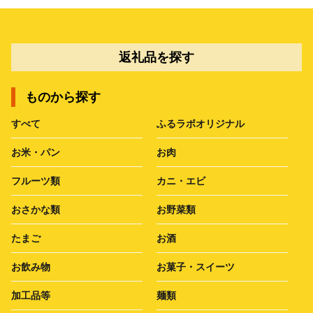
返礼品を探す
ものから探す
すべて
ふるラボオリジナル
お米・パン
お肉
フルーツ類
カニ・エビ
おさかな類
お野菜類
たまご
お酒
お飲み物
お菓子・スイーツ
加工品等
麺類