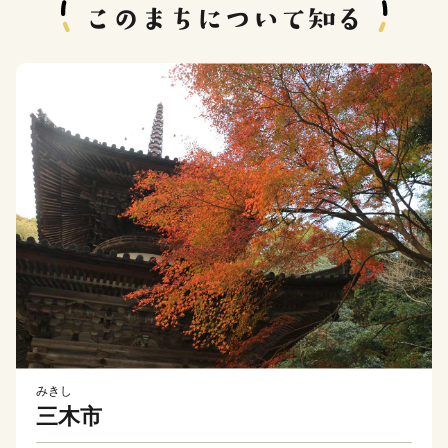
みきし
三木市