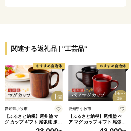
関連する返礼品 | "工芸品"
愛知県小牧市
愛知県小牧市
【ふるさと納税】尾州塗 マ
【ふるさと納税】尾州塗 ペ
グ カップ ギフト 尾張漆 漆
ア マグ カップ ギフト 尾張漆
漆器 漆器工芸 工芸品 芸術性
漆 漆器 漆器工芸 工芸品 芸術
23,000
43,000