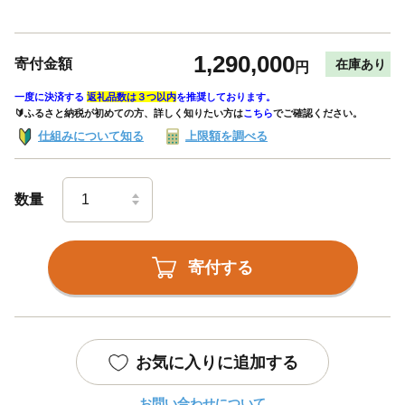
1,290,000
寄付金額
在庫あり
円
一度に決済する
返礼品数は３つ以内
を推奨しております。
🔰ふるさと納税が初めての方、詳しく知りたい方は
こちら
でご確認ください。
仕組みについて知る
上限額を調べる
数量
寄付する
お気に入りに追加する
お問い合わせについて