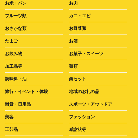
お米・パン
お肉
フルーツ類
カニ・エビ
おさかな類
お野菜類
たまご
お酒
お飲み物
お菓子・スイーツ
加工品等
麺類
調味料・油
鍋セット
旅行・イベント・体験
地域のお礼の品
雑貨・日用品
スポーツ・アウトドア
美容
ファッション
工芸品
感謝状等