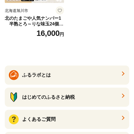
北海道旭川市
北のたまごや人気ナンバー1
半熟とろ～りな味玉24個入
りセット_00309
16,000
円
ふるラボとは
はじめてのふるさと納税
よくあるご質問