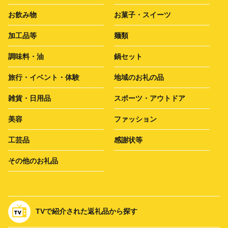
お飲み物
お菓子・スイーツ
加工品等
麺類
調味料・油
鍋セット
旅行・イベント・体験
地域のお礼の品
雑貨・日用品
スポーツ・アウトドア
美容
ファッション
工芸品
感謝状等
その他のお礼品
TVで紹介された返礼品から探す