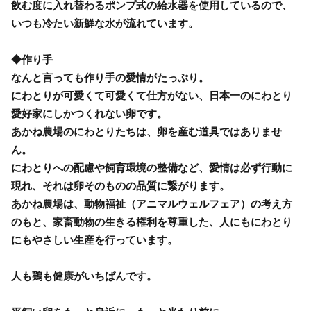
飲む度に入れ替わるポンプ式の給水器を使用しているので、
いつも冷たい新鮮な水が流れています。
◆作り手
なんと言っても作り手の愛情がたっぷり。
にわとりが可愛くて可愛くて仕方がない、日本一のにわとり
愛好家にしかつくれない卵です。
あかね農場のにわとりたちは、卵を産む道具ではありませ
ん。
にわとりへの配慮や飼育環境の整備など、愛情は必ず行動に
現れ、それは卵そのものの品質に繋がります。
あかね農場は、動物福祉（アニマルウェルフェア）の考え方
のもと、家畜動物の生きる権利を尊重した、人にもにわとり
にもやさしい生産を行っています。
人も鶏も健康がいちばんです。