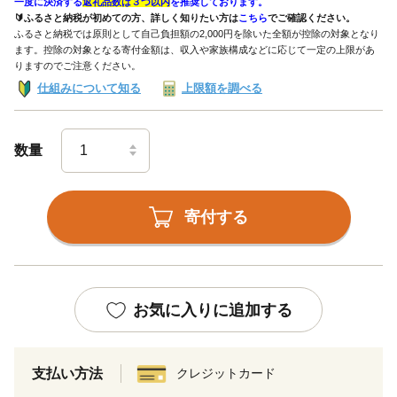
一度に決済する
返礼品数は３つ以内
を推奨しております。
🔰ふるさと納税が初めての方、詳しく知りたい方は
こちら
でご確認ください。
ふるさと納税では原則として自己負担額の2,000円を除いた全額が控除の対象となり
ます。控除の対象となる寄付金額は、収入や家族構成などに応じて一定の上限があ
りますのでご注意ください。
仕組みについて知る
上限額を調べる
数量
寄付する
お気に入りに追加する
支払い方法
クレジットカード