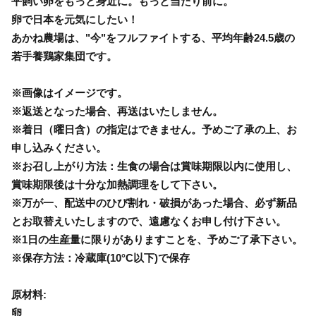
平飼い卵をもっと身近に。もっと当たり前に。
卵で日本を元気にしたい！
あかね農場は、"今"をフルファイトする、平均年齢24.5歳の
若手養鶏家集団です。
※画像はイメージです。
※返送となった場合、再送はいたしません。
※着日（曜日含）の指定はできません。予めご了承の上、お
申し込みください。
※お召し上がり方法：生食の場合は賞味期限以内に使用し、
賞味期限後は十分な加熱調理をして下さい。
※万が一、配送中のひび割れ・破損があった場合、必ず新品
とお取替えいたしますので、遠慮なくお申し付け下さい。
※1日の生産量に限りがありますことを、予めご了承下さい。
※保存方法：冷蔵庫(10°C以下)で保存
原材料:
卵