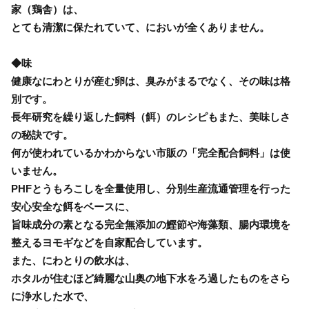
家（鶏舎）は、
とても清潔に保たれていて、においが全くありません。
◆味
健康なにわとりが産む卵は、臭みがまるでなく、その味は格
別です。
長年研究を繰り返した飼料（餌）のレシピもまた、美味しさ
の秘訣です。
何が使われているかわからない市販の「完全配合飼料」は使
いません。
PHFとうもろこしを全量使用し、分別生産流通管理を行った
安心安全な餌をベースに、
旨味成分の素となる完全無添加の鰹節や海藻類、腸内環境を
整えるヨモギなどを自家配合しています。
また、にわとりの飲水は、
ホタルが住むほど綺麗な山奥の地下水をろ過したものをさら
に浄水した水で、