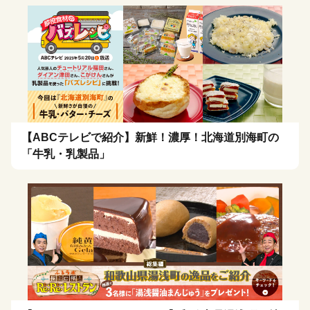
【ABCテレビで紹介】新鮮！濃厚！北海道別海町の
「牛乳・乳製品」