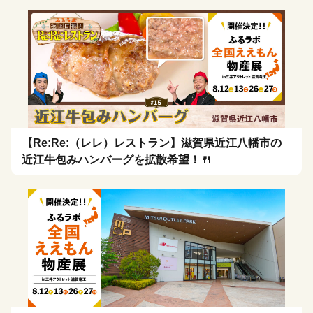
【Re:Re:（レレ）レストラン】滋賀県近江八幡市の
近江牛包みハンバーグを拡散希望！🍴