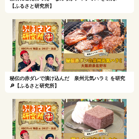
【ふるさと研究所】
秘伝の赤ダレで漬け込んだ 泉州元気ハラミ を研究
🔎【ふるさと研究所】