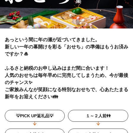
あっという間に年の瀬が近づいてきました。
新しい一年の幕開けを彩る「おせち」の準備はもうお済み
ですか？🎍
ふるさと納税のお申し込みはまだ間に合います！
人気のおせちは毎年早めに完売してしまうため、今が最後
のチャンス✨
ご家族みんなが笑顔になる特別なおせちで、心あたたまる
新年をお迎えください👪
💡PICK UP返礼品💡
１～２人前👫