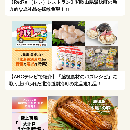
【Re:Re:（レレ）レストラン】和歌山県湯浅町の魅
力的な返礼品を拡散希望！🍴
【ABCテレビで紹介】「脇役食材のバズレシピ」に
取り上げられた北海道別海町の絶品返礼品！