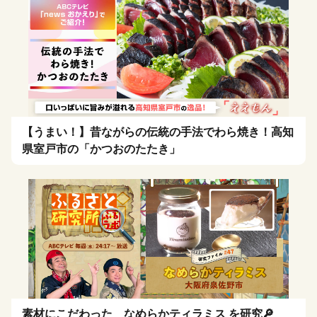
【うまい！】昔ながらの伝統の手法でわら焼き！高知
県室戸市の「かつおのたたき」
素材にこだわった なめらかティラミス を研究🔎