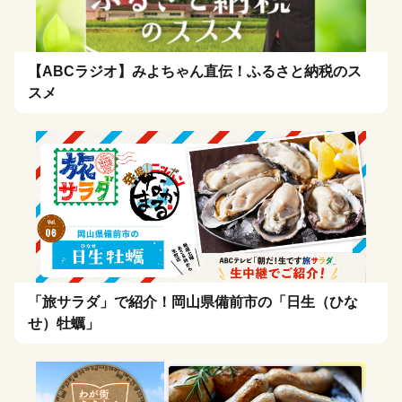
【ABCラジオ】みよちゃん直伝！ふるさと納税のス
スメ
「旅サラダ」で紹介！岡山県備前市の「日生（ひな
せ）牡蠣」