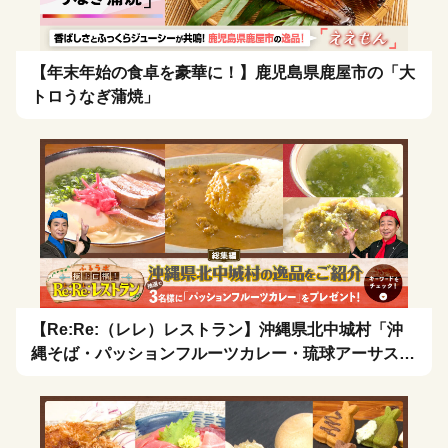
【年末年始の食卓を豪華に！】鹿児島県鹿屋市の「大
トロうなぎ蒲焼」
【Re:Re:（レレ）レストラン】沖縄県北中城村「沖
縄そば・パッションフルーツカレー・琉球アーサスー
プ・お茶漬け」を拡散希望！🍴