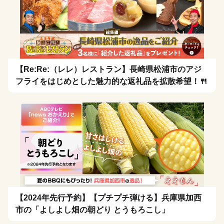
【Re:Re:（レレ）レストラン】長崎県松浦市のアジ
フライをはじめとした魅力的な返礼品を拡散希望！🍴
【2024年先行予約】【プチプチ弾ける】兵庫県加西
市の「よしよし畑の朝どり とうもろこし」