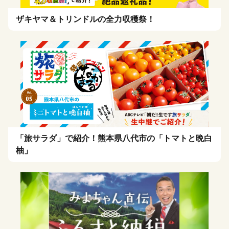
ザキヤマ＆トリンドルの全力収穫祭！
「旅サラダ」で紹介！熊本県八代市の「トマトと晩白
柚」