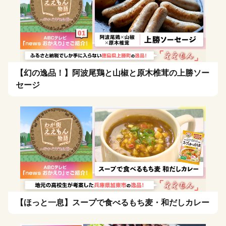
【幻の逸品！】阿波尾鶏と山椒と原木椎茸の上勝ソー
セージ
【ほっと一息】スープで食べるもち麦・和だしカレー