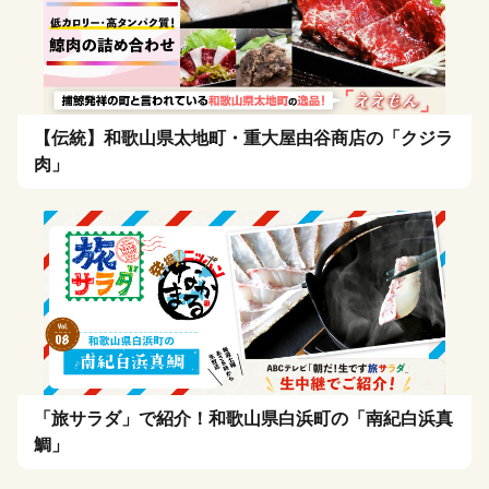
【伝統】和歌山県太地町・重大屋由谷商店の「クジラ
肉」
「旅サラダ」で紹介！和歌山県白浜町の「南紀白浜真
鯛」