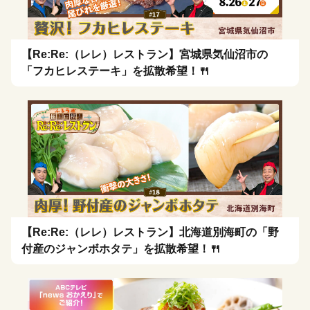
【Re:Re:（レレ）レストラン】宮城県気仙沼市の
「フカヒレステーキ」を拡散希望！🍴
【Re:Re:（レレ）レストラン】北海道別海町の「野
付産のジャンボホタテ」を拡散希望！🍴