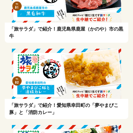
「旅サラダ」で紹介！鹿児島県鹿屋（かのや）市の黒
牛
「旅サラダ」で紹介！愛知県幸田町の「夢やまびこ
豚」と「消防カレー」