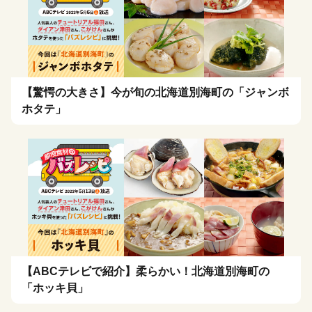
【驚愕の大きさ】今が旬の北海道別海町の「ジャンボ
ホタテ」
【ABCテレビで紹介】柔らかい！北海道別海町の
「ホッキ貝」