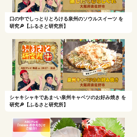
口の中でしっとりとろける泉州のソウルスイーツ を
研究🔎【ふるさと研究所】
シャキシャキであま~い泉州キャベツのお好み焼き を
研究🔎【ふるさと研究所】