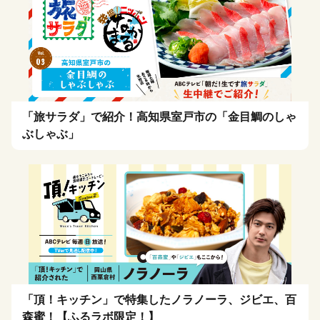
「旅サラダ」で紹介！高知県室戸市の「金目鯛のしゃ
ぶしゃぶ」
「頂！キッチン」で特集したノラノーラ、ジビエ、百
森蜜！【ふるラボ限定！】