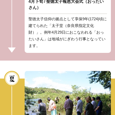
4月下旬 / 聖徳太子報恩大会式（おったい
さん）
聖徳太子信仰の拠点として享保9年(1724)頃に
建てられた「太子堂（奈良県指定文化
財）」。例年4月29日におこなわれる「おっ
たいさん」は地域がにぎわう行事となってい
ます。