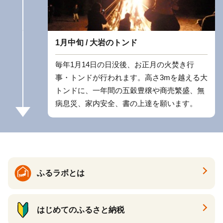
1月中旬 / 大岩のトンド
毎年1月14日の日没後、お正月の火焚き行
事・トンドが行われます。高さ3mを越える大
トンドに、一年間の五穀豊穣や商売繁盛、無
病息災、家内安全、書の上達を願います。
ふるラボとは
はじめてのふるさと納税