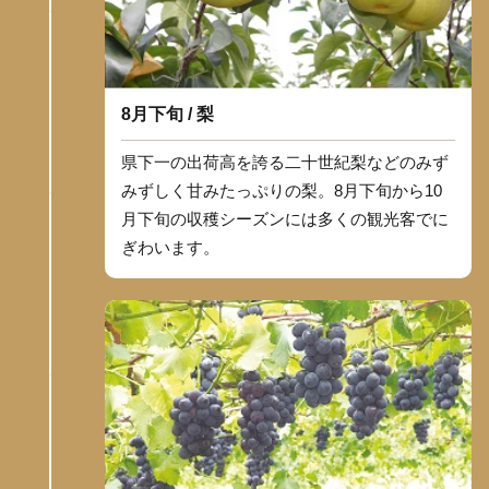
8月下旬 / 梨
県下一の出荷高を誇る二十世紀梨などのみず
みずしく甘みたっぷりの梨。8月下旬から10
月下旬の収穫シーズンには多くの観光客でに
ぎわいます。