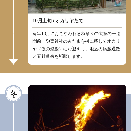
10月上旬 / オカリヤたて
毎年10月におこなわれる秋祭りの大祭の一週
間前、御霊神社のみたまを榊に移してオカリ
ヤ（仮の祭殿）にお迎えし、地区の病魔退散
と五穀豊穣を祈願します。