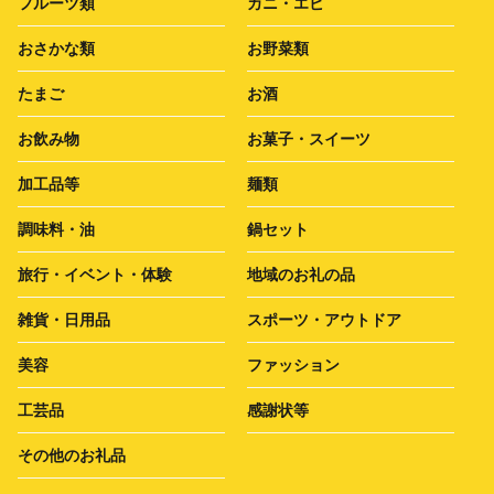
フルーツ類
カニ・エビ
おさかな類
お野菜類
たまご
お酒
お飲み物
お菓子・スイーツ
加工品等
麺類
調味料・油
鍋セット
旅行・イベント・体験
地域のお礼の品
雑貨・日用品
スポーツ・アウトドア
美容
ファッション
工芸品
感謝状等
その他のお礼品