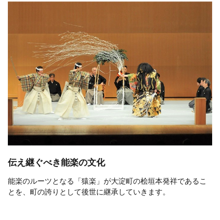
伝え継ぐべき能楽の文化
能楽のルーツとなる「猿楽」が大淀町の桧垣本発祥であるこ
とを、町の誇りとして後世に継承していきます。