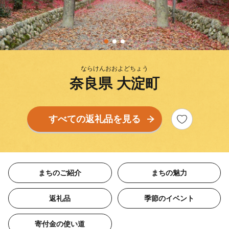
ならけんおおよどちょう
奈良県 大淀町
すべての返礼品を見る
まちのご紹介
まちの魅力
返礼品
季節のイベント
寄付金の使い道