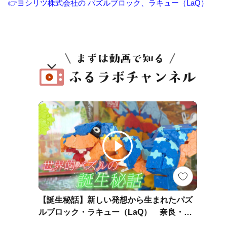
👉ヨシリツ株式会社の パズルブロック、ラキュー（LaQ）
【誕生秘話】新しい発想から生まれたパズ
ルブロック・ラキュー（LaQ） 奈良・大
淀町【わが街ええもん物語】